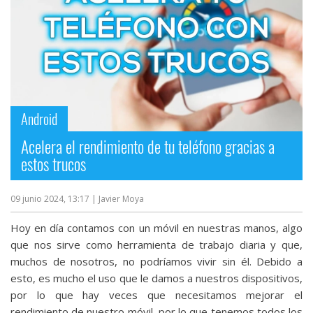
Android
Acelera el rendimiento de tu teléfono gracias a
estos trucos
09 junio 2024, 13:17
| Javier Moya
Hoy en día contamos con un móvil en nuestras manos, algo
que nos sirve como herramienta de trabajo diaria y que,
muchos de nosotros, no podríamos vivir sin él. Debido a
esto, es mucho el uso que le damos a nuestros dispositivos,
por lo que hay veces que necesitamos mejorar el
rendimiento de nuestro móvil, por lo que tenemos todos los