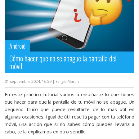
Android
Cómo hacer que no se apague la pantalla del
móvil
01 septiembre 2024, 16:59
| Sergio Martín
En este práctico tutorial vamos a enseñarte lo que tienes
que hacer para que la pantalla de tu móvil no se apague. Un
pequeño truco que puede resultarte de lo más útil en
algunas ocasiones. Igual de útil resulta pagar con tu teléfono
móvil, una acción que si no sabes cómo puedes llevarla a
cabo, te la explicamos en otro sencillo...