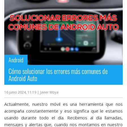
Android
Cómo solucionar los errores más comunes de
Android Auto
16 junio 2024, 11:19
| Javier Moya
Actualmente, nuestro móvil es una herramienta que nos
acompaña constantemente y eso significa que le estamos
usando durante todo el día. Recibimos al día llamadas,
mensajes y alertas que, cuando nos montamos en nuestro