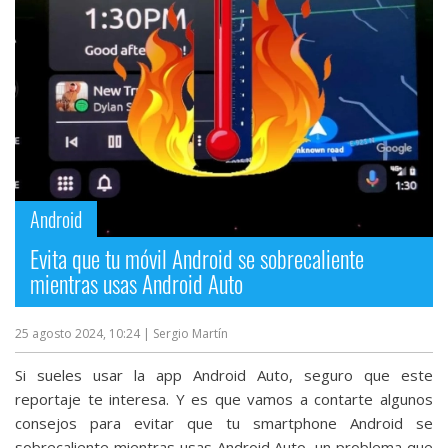
Android
Evita que tu móvil Android se sobrecaliente
mientras usas Android Auto
25 agosto 2024, 10:24
| Sergio Martín
Si sueles usar la app Android Auto, seguro que este
reportaje te interesa. Y es que vamos a contarte algunos
consejos para evitar que tu smartphone Android se
sobrecaliente mientras usas Android Auto, un problema que