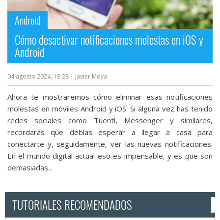
Android
Cómo desactivar notificaciones molestas en iOS y
Android
04 agosto 2024, 18:28
| Javier Moya
Ahora te mostraremos cómo eliminar esas notificaciones
molestas en móviles Android y iOS. Si alguna vez has tenido
redes sociales como Tuenti, Messenger y similares,
recordarás que debías esperar a llegar a casa para
conectarte y, seguidamente, ver las nuevas notificaciones.
En el mundo digital actual eso es impensable, y es que son
demasiadas...
TUTORIALES RECOMENDADOS