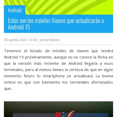
Android
Estos son los móviles Xiaomi que actualizarán a
Android 15
28 agosto 2024, 12:40
| Jonay Estévez
Tenemos el listado de móviles de Xiaomi que tendrá
Android 15 próximamente, aunque no se conoce la fecha en
que la versión más reciente de Android llegaría a esos
terminales, pero al menos tienes la certeza de que en algún
momento futuro tu smartphone se actualizará. La buena
noticia es que son bastantes los terminales afortunados
que...