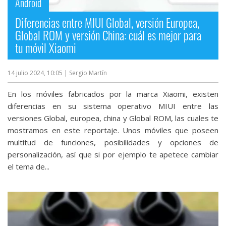
Android
Diferencias entre MIUI Global, versión Europea,
Global ROM y versión China: cuál es mejor para
tu móvil Xiaomi
14 julio 2024, 10:05
| Sergio Martín
En los móviles fabricados por la marca Xiaomi, existen
diferencias en su sistema operativo MIUI entre las
versiones Global, europea, china y Global ROM, las cuales te
mostramos en este reportaje. Unos móviles que poseen
multitud de funciones, posibilidades y opciones de
personalización, así que si por ejemplo te apetece cambiar
el tema de...