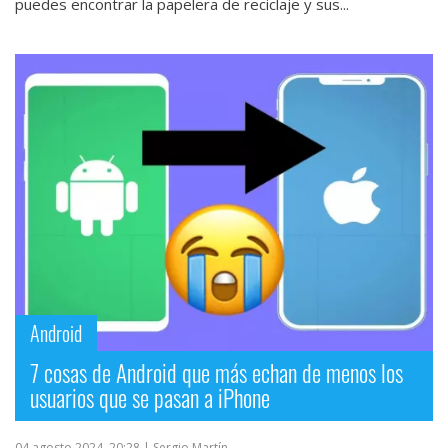
puedes encontrar la papelera de reciclaje y sus...
Android
7 cosas de Android que más echan de menos los
usuarios que se pasan a iPhone
04 agosto 2024, 20:28
| Sergio Martín