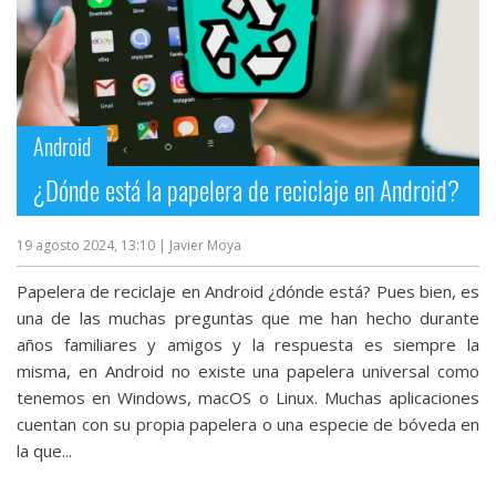
Android
¿Dónde está la papelera de reciclaje en Android?
19 agosto 2024, 13:10
| Javier Moya
Papelera de reciclaje en Android ¿dónde está? Pues bien, es
una de las muchas preguntas que me han hecho durante
años familiares y amigos y la respuesta es siempre la
misma, en Android no existe una papelera universal como
tenemos en Windows, macOS o Linux. Muchas aplicaciones
cuentan con su propia papelera o una especie de bóveda en
la que...