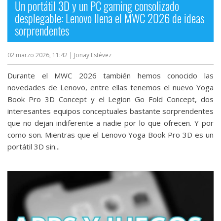
Un portátil 3D y un PC gaming consolizado
desplegable: Lenovo llena el MWC 2026 de ideas
sorprendentes
02 marzo 2026, 11:42
| Jonay Estévez
Durante el MWC 2026 también hemos conocido las
novedades de Lenovo, entre ellas tenemos el nuevo Yoga
Book Pro 3D Concept y el Legion Go Fold Concept, dos
interesantes equipos conceptuales bastante sorprendentes
que no dejan indiferente a nadie por lo que ofrecen. Y por
como son. Mientras que el Lenovo Yoga Book Pro 3D es un
portátil 3D sin...