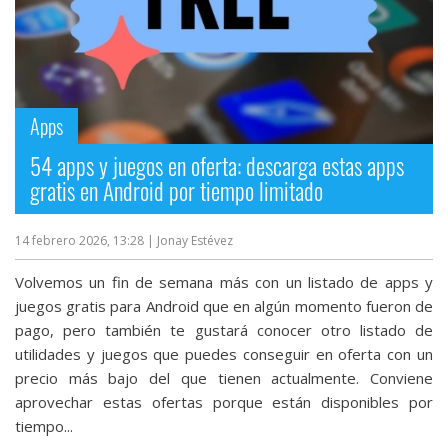
Apps
54 apps y juegos en oferta: descarga estas apps
gratis en Android por tiempo limitado
14 febrero 2026, 13:28
| Jonay Estévez
Volvemos un fin de semana más con un listado de apps y
juegos gratis para Android que en algún momento fueron de
pago, pero también te gustará conocer otro listado de
utilidades y juegos que puedes conseguir en oferta con un
precio más bajo del que tienen actualmente. Conviene
aprovechar estas ofertas porque están disponibles por
tiempo...