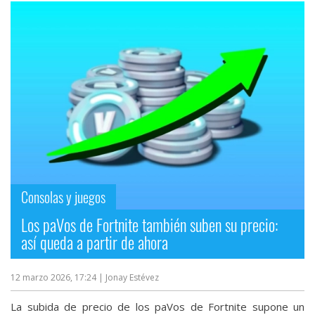
Consolas y juegos
Los paVos de Fortnite también suben su precio:
así queda a partir de ahora
12 marzo 2026, 17:24
| Jonay Estévez
La subida de precio de los paVos de Fortnite supone un