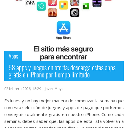
Apps
58 apps y juegos en oferta: descarga estas apps
gratis en iPhone por tiempo limitado
02 febrero 2026, 18:29
| Javier Moya
Es lunes y no hay mejor manera de comenzar la semana que
con esta selección de juegos y apps de pago que podremos
conseguir totalmente gratis en nuestro iPhone. Como cada
semana, debes saber que, las apps de esta lista volverán a
su precio original pasados unos días. Si quieres algunas apps