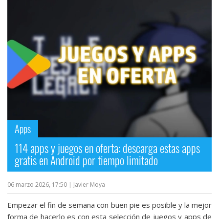
Apps
114 apps y juegos en oferta: descarga estas apps
gratis en Android por tiempo limitado
06 marzo 2026, 17:50
| Javier Moya
Empezar el fin de semana con buen pie es posible y la mejor
forma de hacerlo es con esta selección de juegos y apps de