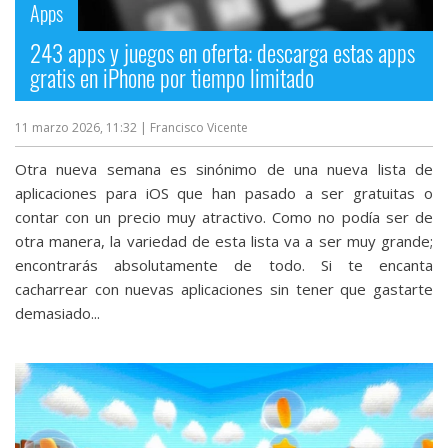
Apps
243 apps y juegos en oferta: descarga estas apps
gratis en iPhone por tiempo limitado
11 marzo 2026, 11:32
| Francisco Vicente
Otra nueva semana es sinónimo de una nueva lista de
aplicaciones para iOS que han pasado a ser gratuitas o
contar con un precio muy atractivo. Como no podía ser de
otra manera, la variedad de esta lista va a ser muy grande;
encontrarás absolutamente de todo. Si te encanta
cacharrear con nuevas aplicaciones sin tener que gastarte
demasiado...