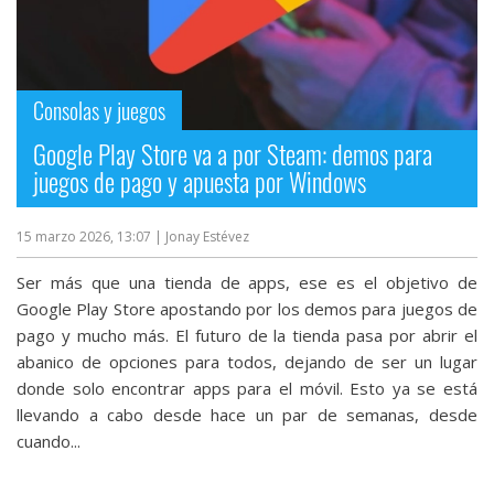
Consolas y juegos
Google Play Store va a por Steam: demos para
juegos de pago y apuesta por Windows
15 marzo 2026, 13:07
| Jonay Estévez
Ser más que una tienda de apps, ese es el objetivo de
Google Play Store apostando por los demos para juegos de
pago y mucho más. El futuro de la tienda pasa por abrir el
abanico de opciones para todos, dejando de ser un lugar
donde solo encontrar apps para el móvil. Esto ya se está
llevando a cabo desde hace un par de semanas, desde
cuando...