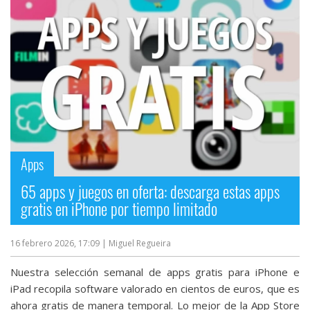
Apps
65 apps y juegos en oferta: descarga estas apps
gratis en iPhone por tiempo limitado
16 febrero 2026, 17:09
| Miguel Regueira
Nuestra selección semanal de apps gratis para iPhone e
iPad recopila software valorado en cientos de euros, que es
ahora gratis de manera temporal. Lo mejor de la App Store