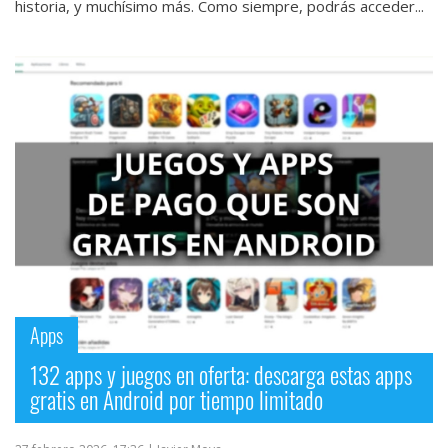
historia, y muchísimo más. Como siempre, podrás acceder...
Apps
132 apps y juegos en oferta: descarga estas apps
gratis en Android por tiempo limitado