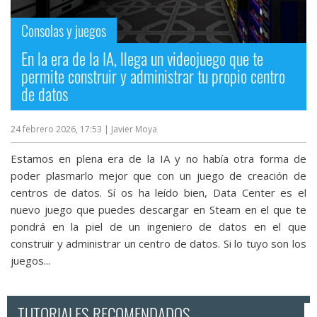
Consolas y juegos
En la era de la IA, llega un videojuego que te
permite construir y administrar tu propio centro
de datos
24 febrero 2026, 17:53
| Javier Moya
Estamos en plena era de la IA y no había otra forma de
poder plasmarlo mejor que con un juego de creación de
centros de datos. Sí os ha leído bien, Data Center es el
nuevo juego que puedes descargar en Steam en el que te
pondrá en la piel de un ingeniero de datos en el que
construir y administrar un centro de datos. Si lo tuyo son los
juegos...
TUTORIALES RECOMENDADOS