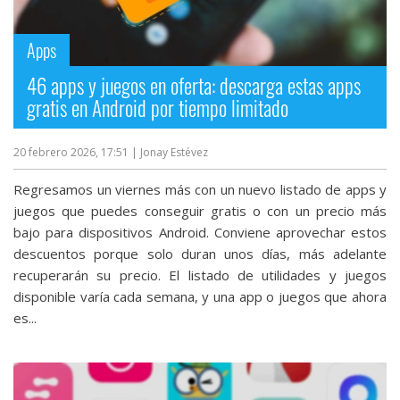
Apps
46 apps y juegos en oferta: descarga estas apps
gratis en Android por tiempo limitado
20 febrero 2026, 17:51
| Jonay Estévez
Regresamos un viernes más con un nuevo listado de apps y
juegos que puedes conseguir gratis o con un precio más
bajo para dispositivos Android. Conviene aprovechar estos
descuentos porque solo duran unos días, más adelante
recuperarán su precio. El listado de utilidades y juegos
disponible varía cada semana, y una app o juegos que ahora
es...