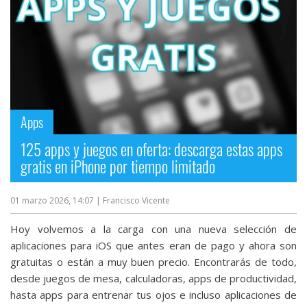
Apps
125 apps y juegos en oferta: descarga estas apps
gratis en iPhone por tiempo limitado
01 marzo 2026, 14:07
| Francisco Vicente
Hoy volvemos a la carga con una nueva selección de
aplicaciones para iOS que antes eran de pago y ahora son
gratuitas o están a muy buen precio. Encontrarás de todo,
desde juegos de mesa, calculadoras, apps de productividad,
hasta apps para entrenar tus ojos e incluso aplicaciones de