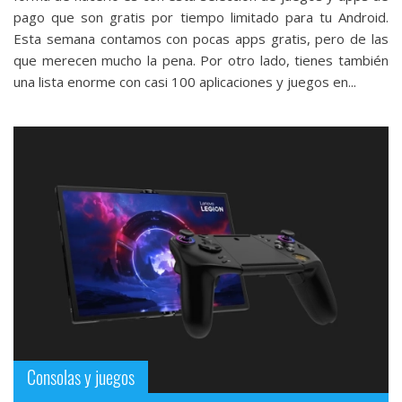
pago que son gratis por tiempo limitado para tu Android.
Esta semana contamos con pocas apps gratis, pero de las
que merecen mucho la pena. Por otro lado, tienes también
una lista enorme con casi 100 aplicaciones y juegos en...
Consolas y juegos