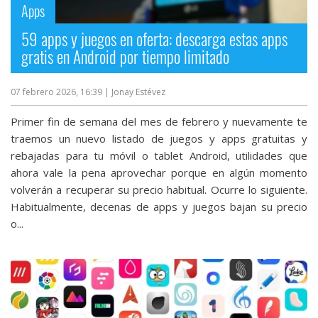
Apps
59 apps y juegos en oferta: descarga estas apps
gratis en Android por tiempo limitado
07 febrero 2026, 16:39
| Jonay Estévez
Primer fin de semana del mes de febrero y nuevamente te
traemos un nuevo listado de juegos y apps gratuitas y
rebajadas para tu móvil o tablet Android, utilidades que
ahora vale la pena aprovechar porque en algún momento
volverán a recuperar su precio habitual. Ocurre lo siguiente.
Habitualmente, decenas de apps y juegos bajan su precio
o...