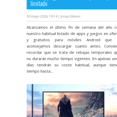
limitado
reservados
.
30 mayo 2026, 19:14
| Jonay Estévez
Alcanzamos el último fin de semana del año c
nuestro habitual listado de apps y juegos en ofer
y gratuitos para móviles Android que 
aconsejamos descargar cuanto antes. Convie
recordar que se trata de rebajas temporales q
no durarán mucho tiempo vigentes. En apenas un
días tendrán su coste habitual, aunque tien
tiempo hasta...