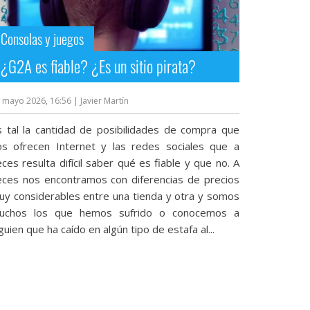
Consolas y juegos
¿G2A es fiable? ¿Es un sitio pirata?
 mayo 2026, 16:56
| Javier Martín
s tal la cantidad de posibilidades de compra que
os ofrecen Internet y las redes sociales que a
ces resulta difícil saber qué es fiable y que no. A
eces nos encontramos con diferencias de precios
uy considerables entre una tienda y otra y somos
uchos los que hemos sufrido o conocemos a
guien que ha caído en algún tipo de estafa al...