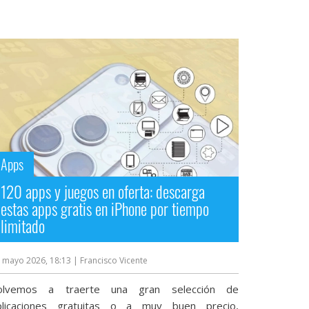
Apps
120 apps y juegos en oferta: descarga
estas apps gratis en iPhone por tiempo
limitado
 mayo 2026, 18:13
| Francisco Vicente
olvemos a traerte una gran selección de
plicaciones gratuitas o a muy buen precio,