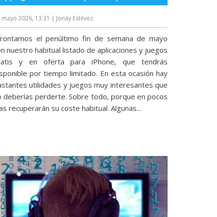
 mayo 2026, 13:31
| Jonay Estévez
frontamos el penúltimo fin de semana de mayo
n nuestro habitual listado de aplicaciones y juegos
ratis y en oferta para iPhone, que tendrás
isponible por tiempo limitado. En esta ocasión hay
astantes utilidades y juegos muy interesantes que
o deberías perderte. Sobre todo, porque en pocos
as recuperarán su coste habitual. Algunas...