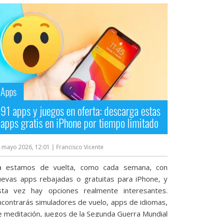
Apps
91 apps y juegos en oferta: descarga estas
apps gratis en iPhone por tiempo limitado
 mayo 2026, 12:01
| Francisco Vicente
a estamos de vuelta, como cada semana, con
uevas apps rebajadas o gratuitas para iPhone, y
sta vez hay opciones realmente interesantes.
ncontrarás simuladores de vuelo, apps de idiomas,
e meditación, juegos de la Segunda Guerra Mundial