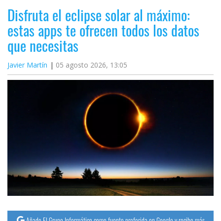
Disfruta el eclipse solar al máximo:
estas apps te ofrecen todos los datos
que necesitas
Javier Martín
05 agosto 2026, 13:05
Añade El Grupo Informático como fuente preferida en Google y recibe más