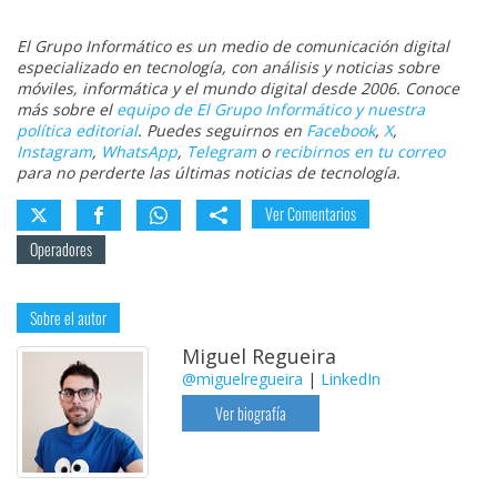
El Grupo Informático es un medio de comunicación digital
especializado en tecnología, con análisis y noticias sobre
móviles, informática y el mundo digital desde 2006. Conoce
más sobre el
equipo de El Grupo Informático y nuestra
política editorial
. Puedes seguirnos en
Facebook
,
X
,
Instagram
,
WhatsApp
,
Telegram
o
recibirnos en tu correo
para no perderte las últimas noticias de tecnología.
Ver Comentarios
Operadores
Sobre el autor
Miguel Regueira
@miguelregueira
|
LinkedIn
Ver biografía