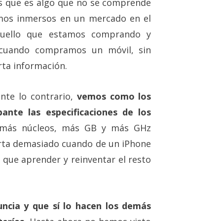
es que es algo que no se comprende
mos inmersos en un mercado en el
quello que estamos comprando y
 cuando compramos un móvil, sin
rta información.
te lo contrario,
vemos como los
ante las especificaciones de los
 más núcleos, más GB y más GHz
ta demasiado cuando de un iPhone
e que aprender y reinventar el resto
ncia y que sí lo hacen los demás