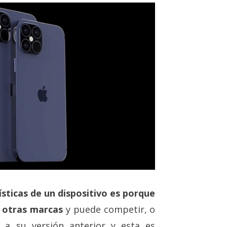
sticas de un dispositivo es porque
 otras marcas
y puede competir, o
 a su versión anterior y esta es