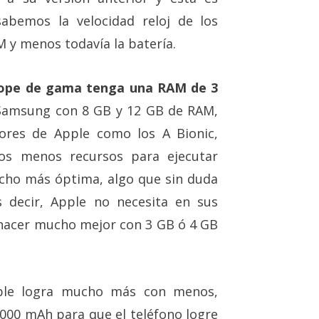
abemos la velocidad reloj de los
 y menos todavía la batería.
tope de gama tenga una RAM de 3
Samsung con 8 GB y 12 GB de RAM,
ores de Apple como los A Bionic,
hos menos recursos para ejecutar
ho más óptima, algo que sin duda
 decir, Apple no necesita en sus
hacer mucho mejor con 3 GB ó 4 GB
pple logra mucho más con menos,
000 mAh para que el teléfono logre