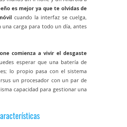
eño es mejor ya que te olvidas de
móvil
cuando la interfaz se cuelga,
 una carga para todo un día, antes
hone comienza a vivir el desgaste
uedes esperar que una batería de
s; lo propio pasa con el sistema
ersus un procesador con un par de
misma capacidad para gestionar una
aracterísticas