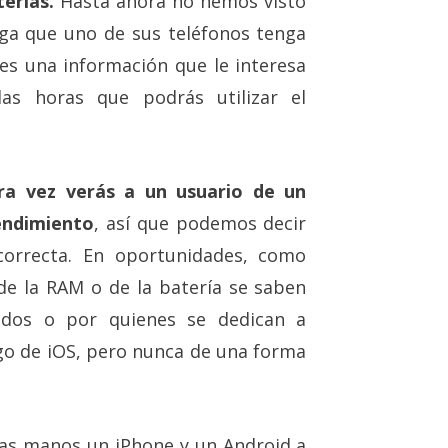
terías.
Hasta ahora no hemos visto
ga que uno de sus teléfonos tenga
es una información que le interesa
as horas que podrás utilizar el
ra vez verás a un usuario de un
rendimiento
, así que podemos decir
correcta. En oportunidades, como
 de la RAM o de la batería se saben
vados o por quienes se dedican a
igo de iOS, pero nunca de una forma
as manos un iPhone y un Android a