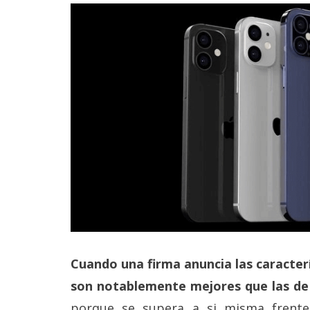
Cuando una firma anuncia las caracterí
son notablemente mejores que las de
porque se supera a si misma frente