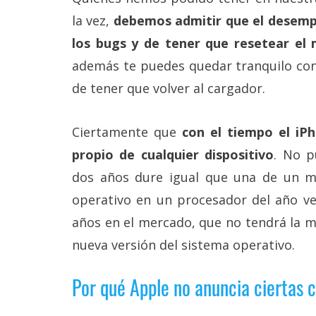
reservados
.
la vez,
debemos admitir que el desemp
los bugs y de tener que resetear el 
además te puedes quedar tranquilo con
de tener que volver al cargador.
Ciertamente que
con el tiempo el iP
propio de cualquier dispositivo
. No p
dos años dure igual que una de un me
operativo en un procesador del año v
años en el mercado, que no tendrá la 
nueva versión del sistema operativo.
Por qué Apple no anuncia ciertas c