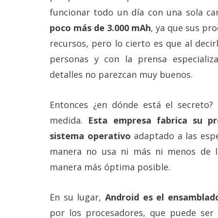
funcionar todo un día con una sola ca
poco más de 3.000 mAh
, ya que sus p
recursos, pero lo cierto es que al deci
personas y con la prensa especializ
detalles no parezcan muy buenos.
Entonces ¿en dónde está el secreto? 
medida.
Esta empresa fabrica su pr
sistema operativo
adaptado a las espe
manera no usa ni más ni menos de l
manera más óptima posible.
En su lugar,
Android es el ensamblad
por los procesadores, que puede se