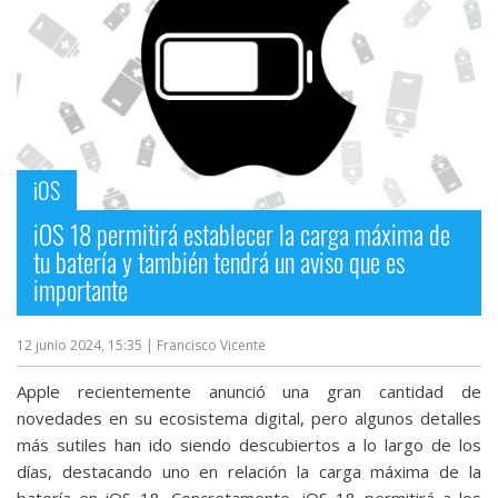
iOS
iOS 18 permitirá establecer la carga máxima de
tu batería y también tendrá un aviso que es
importante
12 junio 2024, 15:35
| Francisco Vicente
Apple recientemente anunció una gran cantidad de
novedades en su ecosistema digital, pero algunos detalles
más sutiles han ido siendo descubiertos a lo largo de los
días, destacando uno en relación la carga máxima de la
batería en iOS 18. Concretamente, iOS 18 permitirá a los