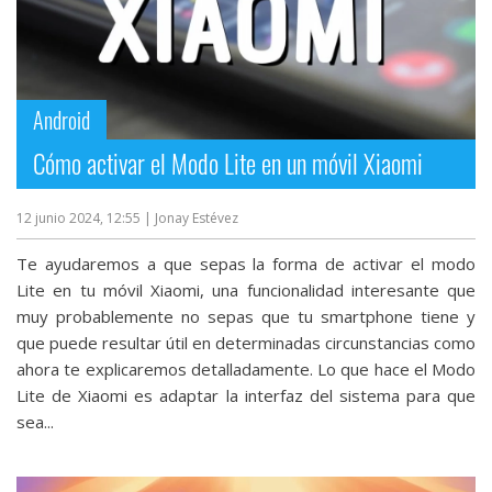
Android
Cómo activar el Modo Lite en un móvil Xiaomi
12 junio 2024, 12:55
| Jonay Estévez
Te ayudaremos a que sepas la forma de activar el modo
Lite en tu móvil Xiaomi, una funcionalidad interesante que
muy probablemente no sepas que tu smartphone tiene y
que puede resultar útil en determinadas circunstancias como
ahora te explicaremos detalladamente. Lo que hace el Modo
Lite de Xiaomi es adaptar la interfaz del sistema para que
sea...