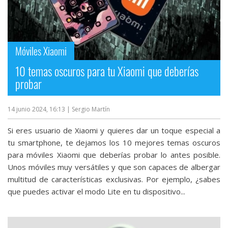
Móviles Xiaomi
10 temas oscuros para tu Xiaomi que deberías
probar
14 junio 2024, 16:13
| Sergio Martín
Si eres usuario de Xiaomi y quieres dar un toque especial a
tu smartphone, te dejamos los 10 mejores temas oscuros
para móviles Xiaomi que deberías probar lo antes posible.
Unos móviles muy versátiles y que son capaces de albergar
multitud de características exclusivas. Por ejemplo, ¿sabes
que puedes activar el modo Lite en tu dispositivo...