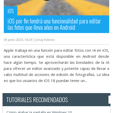
iOS
iOS por fin tendrá una funcionalidad para editar
las fotos que lleva años en Android
05 junio 2024, 18:29
| Jonay Estévez
Apple trabaja en una función para editar fotos con IA en iOS,
una característica que está disponible en Android desde
hace algún tiempo. Se aprovecharán las bondades de la IA
para ofrecer un editor avanzado y potente capaz de llevar a
cabo multitud de acciones de edición de fotografías. La idea
es que los usuarios de iOS 18 puedan tener un...
TUTORIALES RECOMENDADOS
Cómo grabar la pantalla en Windows 10