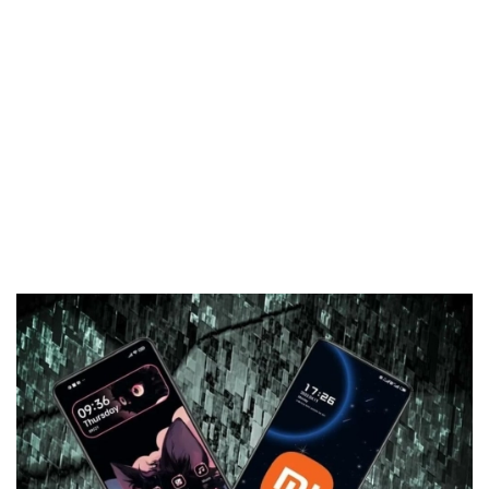
El Grupo
Informático
(CC) 2006-
2026.
Algunos
derechos
reservados
.