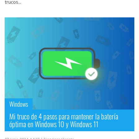
trucos...
Windows
Mi truco de 4 pasos para mantener la batería
óptima en Windows 10 y Windows 11