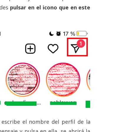
edes
pulsar en el icono que en este
, escribe el nombre del perfil de la
nsaje y pulsa en ella, se abrirá la