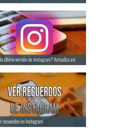
la última versión de Instagram? Actualiza así
r recuerdos en Instagram