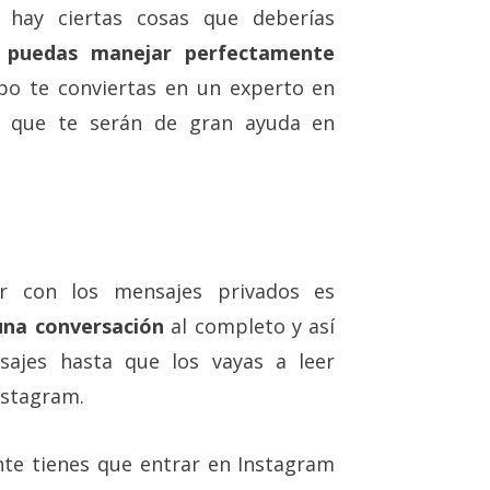
 hay ciertas cosas que deberías
 puedas manejar perfectamente
o te conviertas en un experto en
ro que te serán de gran ayuda en
r con los mensajes privados es
 una conversación
al completo y así
sajes hasta que los vayas a leer
nstagram.
nte tienes que entrar en Instagram