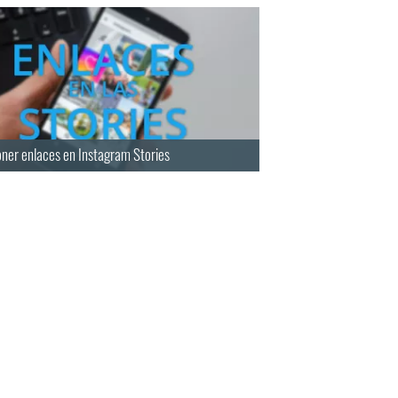
ner enlaces en Instagram Stories