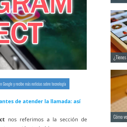
¿Tienes 
n Google y recibe más noticias sobre tecnología
antes de atender la llamada: así
Cómo ve
ct
nos referimos a la sección de