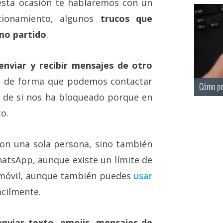
esta ocasión te hablaremos con un
cionamiento, algunos
trucos que
mo partido
.
enviar y recibir mensajes de otro
, de forma que podemos contactar
Cómo po
n de si nos ha bloqueado porque en
o.
on una sola persona, sino también
hatsApp, aunque existe un límite de
 móvil, aunque también puedes
usar
cilmente.
nviar texto, emojis, mensajes de