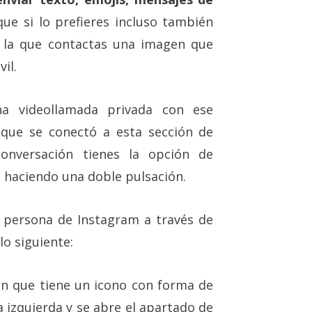
que si lo prefieres incluso también
n la que contactas una imagen que
il.
a videollamada privada con ese
 que se conectó a esta sección de
conversación tienes la opción de
 haciendo una doble pulsación.
persona de Instagram a través de
lo siguiente:
ón que tiene un icono con forma de
la izquierda y se abre el apartado de