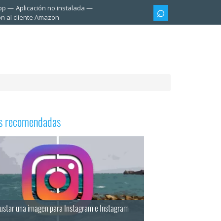
pp
Aplicación no instalada
ón al cliente Amazon
as recomendadas
ustar una imagen para Instagram e Instagram