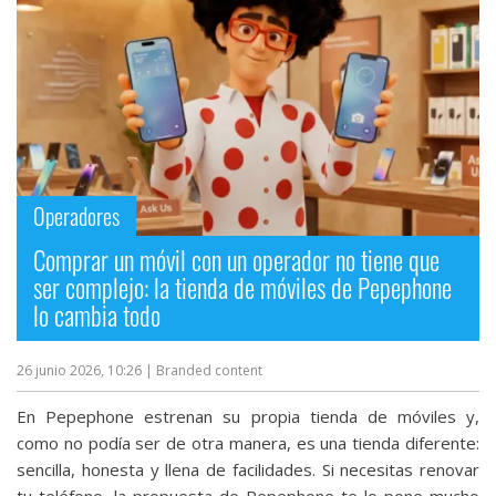
Operadores
Comprar un móvil con un operador no tiene que
ser complejo: la tienda de móviles de Pepephone
lo cambia todo
26 junio 2026, 10:26
| Branded content
En Pepephone estrenan su propia tienda de móviles y,
como no podía ser de otra manera, es una tienda diferente:
sencilla, honesta y llena de facilidades. Si necesitas renovar
tu teléfono, la propuesta de Pepephone te lo pone mucho