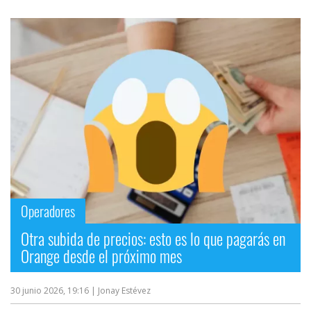
Operadores
Otra subida de precios: esto es lo que pagarás en
Orange desde el próximo mes
30 junio 2026, 19:16
| Jonay Estévez