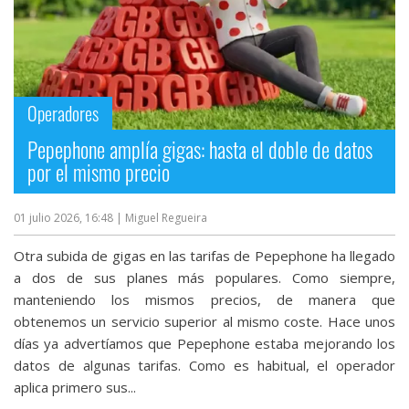
Operadores
Pepephone amplía gigas: hasta el doble de datos
por el mismo precio
01 julio 2026, 16:48
| Miguel Regueira
Otra subida de gigas en las tarifas de Pepephone ha llegado
a dos de sus planes más populares. Como siempre,
manteniendo los mismos precios, de manera que
obtenemos un servicio superior al mismo coste. Hace unos
días ya advertíamos que Pepephone estaba mejorando los
datos de algunas tarifas‎. Como es habitual, el operador
aplica primero sus...