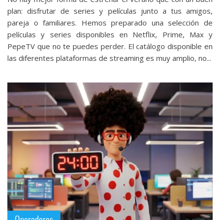
plan: disfrutar de series y películas junto a tus amigos,
pareja o familiares. Hemos preparado una selección de
películas y series disponibles en Netflix, Prime, Max y
PepeTV que no te puedes perder. El catálogo disponible en
las diferentes plataformas de streaming es muy amplio, no...
Operadores