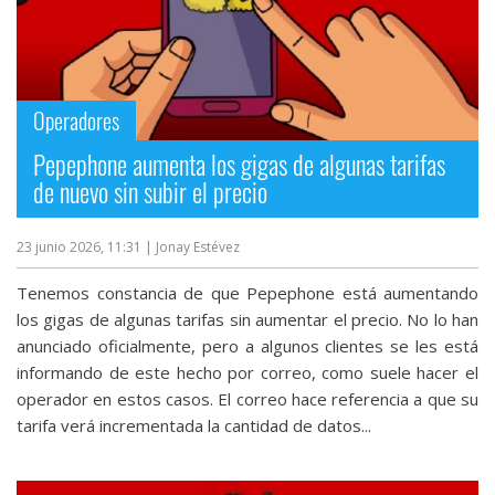
Operadores
Pepephone aumenta los gigas de algunas tarifas
de nuevo sin subir el precio
23 junio 2026, 11:31
| Jonay Estévez
Tenemos constancia de que Pepephone está aumentando
los gigas de algunas tarifas sin aumentar el precio. No lo han
anunciado oficialmente, pero a algunos clientes se les está
informando de este hecho por correo, como suele hacer el
operador en estos casos. El correo hace referencia a que su
tarifa verá incrementada la cantidad de datos...