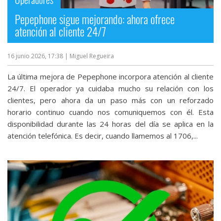
Pepephone sigue mejorando: ahora ofrece
atención al cliente 24/7
16 junio 2026, 17:38
| Miguel Regueira
La última mejora de Pepephone incorpora atención al cliente
24/7. El operador ya cuidaba mucho su relación con los
clientes, pero ahora da un paso más con un reforzado
horario continuo cuando nos comuniquemos con él. Esta
disponibilidad durante las 24 horas del día se aplica en la
atención telefónica. Es decir, cuando llamemos al 1706,...