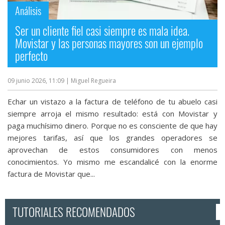
Análisis
Ser un cliente fiel casi siempre es mala idea.
Movistar y las personas mayores son un ejemplo
perfecto
09 junio 2026, 11:09
| Miguel Regueira
Echar un vistazo a la factura de teléfono de tu abuelo casi
siempre arroja el mismo resultado: está con Movistar y
paga muchísimo dinero. Porque no es consciente de que hay
mejores tarifas, así que los grandes operadores se
aprovechan de estos consumidores con menos
conocimientos. Yo mismo me escandalicé con la enorme
factura de Movistar que...
TUTORIALES RECOMENDADOS