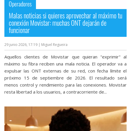
Operadores
Malas noticias si quieres aprovechar al máximo tu
conexión Movistar: muchas ONT dejarán de
funcionar
29 junio 2026, 17:19
| Miguel Regueira
Aquellos clientes de Movistar que quieran "exprimir" al
máximo su fibra reciben una mala noticia. El operador va a
expulsar las ONT externas de su red, con fecha límite el
próximo 15 de septiembre de 2026. El resultado será
menos control y rendimiento para las conexiones. Movistar
resta libertad a los usuarios, a contracorriente de...