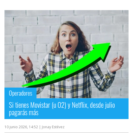
Operadores
Si tienes Movistar (u O2) y Netflix, desde julio
pagarás más
10 junio 2026, 14:52
| Jonay Estévez