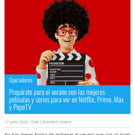
Operadores
Prepárate para el verano con las mejores
películas y series para ver en Netflix, Prime, Max
y PepeTV
17 junio 2026, 10:44
| Branded content
No hay mejor forma de estrenar el verano que con un buen