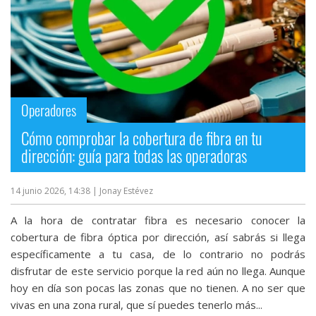
Operadores
Cómo comprobar la cobertura de fibra en tu
dirección: guía para todas las operadoras
14 junio 2026, 14:38
| Jonay Estévez
A la hora de contratar fibra es necesario conocer la
cobertura de fibra óptica por dirección, así sabrás si llega
específicamente a tu casa, de lo contrario no podrás
disfrutar de este servicio porque la red aún no llega. Aunque
hoy en día son pocas las zonas que no tienen. A no ser que
vivas en una zona rural, que sí puedes tenerlo más...