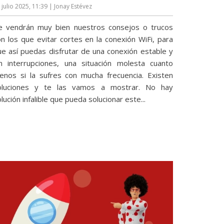
 julio 2025, 11:39
| Jonay Estévez
e vendrán muy bien nuestros consejos o trucos
on los que evitar cortes en la conexión WiFi, para
ue así puedas disfrutar de una conexión estable y
in interrupciones, una situación molesta cuanto
enos si la sufres con mucha frecuencia. Existen
oluciones y te las vamos a mostrar. No hay
lución infalible que pueda solucionar este...