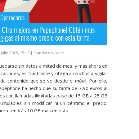
Operadores
¡Otra mejora en Pepephone! Obtén más
gigas al mismo precio con esta tarifa
 julio 2025, 15:10
| Francisco Vicente
uedarse sin datos a mitad de mes, y más ahora en
caciones, es frustrante y obliga a muchos a vigilar
ada contenido que se ve desde el móvil. Por ello,
epephone ha hecho que su tarifa de 7,90 euros al
es con llamadas ilimitadas pase de 15 GB a 25 GB
cumulables sin modificar ni un céntimo el precio.
hora tendrás 10 GB más en esta...