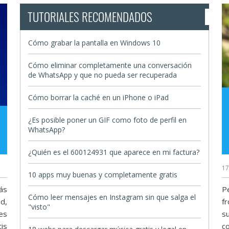
TUTORIALES RECOMENDADOS
Cómo grabar la pantalla en Windows 10
Cómo eliminar completamente una conversación
de WhatsApp y que no pueda ser recuperada
Cómo borrar la caché en un iPhone o iPad
¿Es posible poner un GIF como foto de perfil en
WhatsApp?
¿Quién es el 600124931 que aparece en mi factura?
17
10 apps muy buenas y completamente gratis
ás
P
Cómo leer mensajes en Instagram sin que salga el
d,
f
"visto"
es
s
is
c