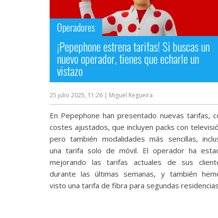
Operadores
¡Pepephone estrena tarifas! Si buscas un
nuevo operador, tienes que echarle un
vistazo
25 julio 2025, 11:26
| Miguel Regueira
En Pepephone han presentado nuevas tarifas, c
costes ajustados, que incluyen packs con televisi
pero también modalidades más sencillas, inclu
una tarifa solo de móvil. El operador ha esta
mejorando las tarifas actuales de sus client
durante las últimas semanas, y también hem
visto una tarifa de fibra para segundas residencias.