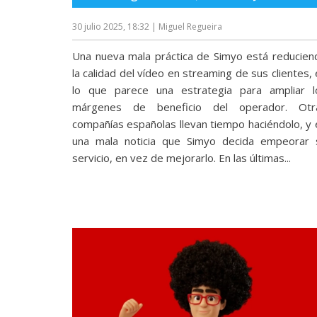
reservados
.
30 julio 2025, 18:32
| Miguel Regueira
Una nueva mala práctica de Simyo está reducien
la calidad del vídeo en streaming de sus clientes,
lo que parece una estrategia para ampliar l
márgenes de beneficio del operador. Otr
compañías españolas llevan tiempo haciéndolo, y 
una mala noticia que Simyo decida empeorar 
servicio, en vez de mejorarlo. En las últimas...