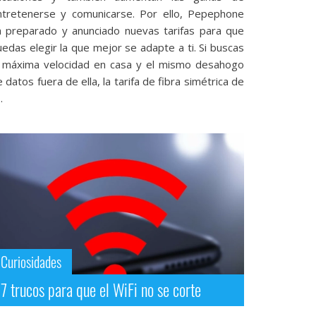
ntretenerse y comunicarse. Por ello, Pepephone
a preparado y anunciado nuevas tarifas para que
edas elegir la que mejor se adapte a ti. Si buscas
a máxima velocidad en casa y el mismo desahogo
 datos fuera de ella, la tarifa de fibra simétrica de
.
Curiosidades
7 trucos para que el WiFi no se corte