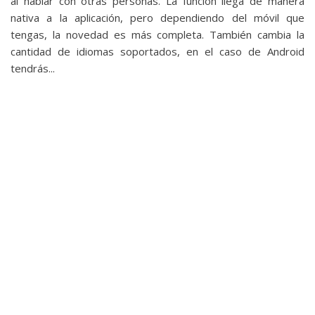
al hablar con otras personas. La función llega de manera
nativa a la aplicación, pero dependiendo del móvil que
tengas, la novedad es más completa. También cambia la
cantidad de idiomas soportados, en el caso de Android
tendrás...