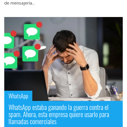
de mensajería...
WhatsApp
WhatsApp estaba ganando la guerra contra el
spam. Ahora, esta empresa quiere usarlo para
llamadas comerciales