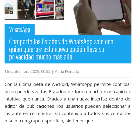
WhatsApp
Comparte los Estados de WhatsApp solo con
quien quieras: esta nueva opción lleva su
privacidad mucho más allá
16 septiembre 2025, 09:55
| María Peinado
Con la última beta de Android, WhatsApp permite controlar
quién puede ver tus Estados de forma mucho más rápida e
intuitiva que nunca. Gracias a una nueva interfaz dentro del
editor de publicaciones, los usuarios pueden seleccionar al
instante entre mostrar su contenido a todos sus contactos
o solo a un grupo específico, sin tener que...