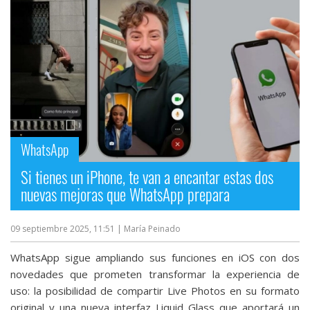
WhatsApp
Si tienes un iPhone, te van a encantar estas dos
nuevas mejoras que WhatsApp prepara
09 septiembre 2025, 11:51
| María Peinado
WhatsApp sigue ampliando sus funciones en iOS con dos
novedades que prometen transformar la experiencia de
uso: la posibilidad de compartir Live Photos en su formato
original y una nueva interfaz Liquid Glass que aportará un