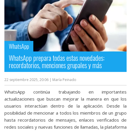
WhatsApp
WhatsApp prepara todas estas novedades:
recordatorios, menciones grupales y más
22 septiembre 2025, 20:06
| María Peinado
WhatsApp continúa trabajando en importantes
actualizaciones que buscan mejorar la manera en que los
usuarios interactúan dentro de la aplicación. Desde la
posibilidad de mencionar a todos los miembros de un grupo
hasta recordatorios de mensajes, enlaces verificados de
redes sociales y nuevas funciones de llamadas, la plataforma