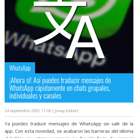
WhatsApp
¡Ahora sí! Así puedes traducir mensajes de
WhatsApp rápidamente en chats grupales,
individuales y canales
24 septiembre 2025, 11:06
| Jonay Estévez
Ya puedes traducir mensajes de WhatsApp sin salir de la
app. Con esta novedad, se acabaron las barreras del idioma