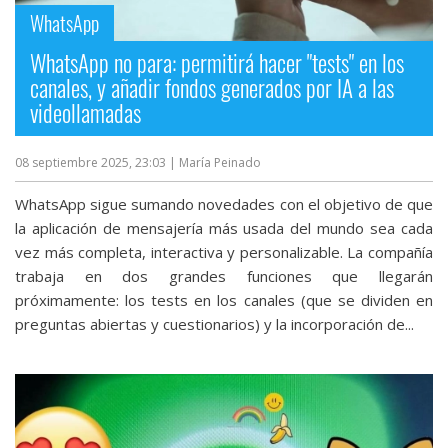
WhatsApp
WhatsApp no para: permitirá hacer "tests" en los
canales, y añadir fondos generados por IA a las
videollamadas
08 septiembre 2025, 23:03
| María Peinado
WhatsApp sigue sumando novedades con el objetivo de que
la aplicación de mensajería más usada del mundo sea cada
vez más completa, interactiva y personalizable. La compañía
trabaja en dos grandes funciones que llegarán
próximamente: los tests en los canales (que se dividen en
preguntas abiertas y cuestionarios) y la incorporación de...