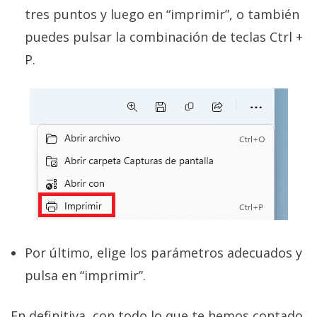
tres puntos y luego en “imprimir”, o también
puedes pulsar la combinación de teclas Ctrl +
P.
Por último, elige los parámetros adecuados y
pulsa en “imprimir”.
En definitiva, con todo lo que te hemos contado