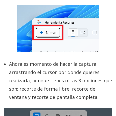
El Grupo
Informático
(CC) 2006-
2026.
Algunos
derechos
reservados
.
Ahora es momento de hacer la captura
arrastrando el cursor por donde quieres
realizarla, aunque tienes otras 3 opciones que
son: recorte de forma libre, recorte de
ventana y recorte de pantalla completa.