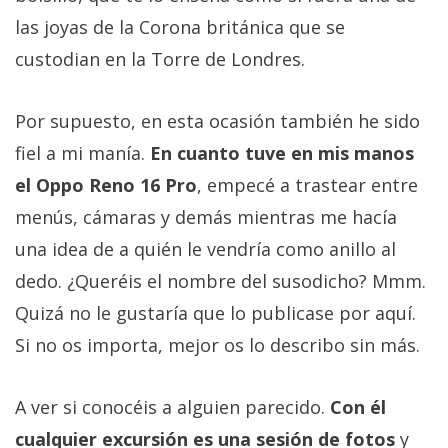
las joyas de la Corona británica que se
custodian en la Torre de Londres.
Por supuesto, en esta ocasión también he sido
fiel a mi manía.
En cuanto tuve en mis manos
el Oppo Reno 16 Pro
, empecé a trastear entre
menús, cámaras y demás mientras me hacía
una idea de a quién le vendría como anillo al
dedo. ¿Queréis el nombre del susodicho? Mmm.
Quizá no le gustaría que lo publicase por aquí.
Si no os importa, mejor os lo describo sin más.
A ver si conocéis a alguien parecido.
Con él
cualquier excursión es una sesión de fotos
y