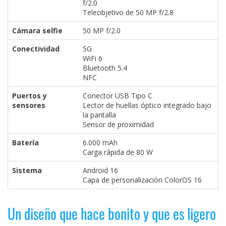
f/2.0
Teleobjetivo de 50 MP f/2.8
Cámara selfie
50 MP f/2.0
Conectividad
5G
WiFi 6
Bluetooth 5.4
NFC
Puertos y
Conector USB Tipo C
sensores
Lector de huellas óptico integrado bajo
la pantalla
Sensor de proximidad
Batería
6.000 mAh
Carga rápida de 80 W
Sistema
Android 16
Capa de personalización ColorOS 16
Un diseño que hace bonito y que es ligero