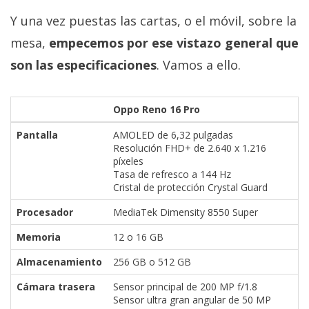
Y una vez puestas las cartas, o el móvil, sobre la
mesa,
empecemos por ese vistazo general que
son las especificaciones
. Vamos a ello.
Oppo Reno 16 Pro
Pantalla
AMOLED de 6,32 pulgadas
Resolución FHD+ de 2.640 x 1.216
píxeles
Tasa de refresco a 144 Hz
Cristal de protección Crystal Guard
Procesador
MediaTek Dimensity 8550 Super
Memoria
12 o 16 GB
Almacenamiento
256 GB o 512 GB
Cámara trasera
Sensor principal de 200 MP f/1.8
Sensor ultra gran angular de 50 MP