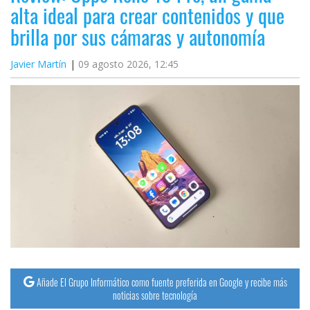
alta ideal para crear contenidos y que
brilla por sus cámaras y autonomía
Javier Martín
09 agosto 2026, 12:45
Añade El Grupo Informático como fuente preferida en Google y recibe más
noticias sobre tecnología