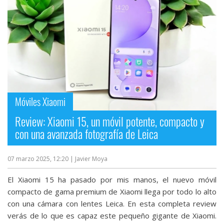
Móviles Xiaomi
Review: Xiaomi 15, un móvil potente, compacto y
con una avanzada fotografía de Leica
07 marzo 2025, 12:20
| Javier Moya
El Xiaomi 15 ha pasado por mis manos, el nuevo móvil
compacto de gama premium de Xiaomi llega por todo lo alto
con una cámara con lentes Leica. En esta completa review
verás de lo que es capaz este pequeño gigante de Xiaomi.