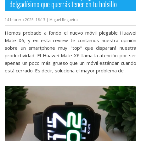
delgadísimo que querrás tener en tu bolsillo
14 febrero 2025, 18:13
| Miguel Regueira
Hemos probado a fondo el nuevo móvil plegable Huawei
Mate X6, y en esta review te contamos nuestra opinión
sobre un smartphone muy "top" que disparará nuestra
productividad. El Huawei Mate X6 llama la atención por ser
apenas un poco más grueso que un móvil estándar cuando
está cerrado. Es decir, soluciona el mayor problema de...