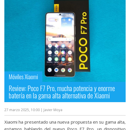
Móviles Xiaomi
Review: Poco F7 Pro, mucha potencia y enorme
batería en la gama alta alternativa de Xiaomi
27 marzo 2025, 10:00
| Javier Moya
Xiaomi ha presentado una nueva propuesta en su gama alta,
estamos hablando del nuevo Poco F7 Pro, un dispositivo