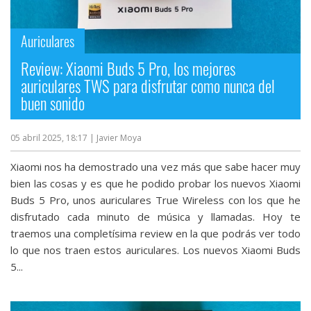
Auriculares
Review: Xiaomi Buds 5 Pro, los mejores
auriculares TWS para disfrutar como nunca del
buen sonido
05 abril 2025, 18:17
| Javier Moya
Xiaomi nos ha demostrado una vez más que sabe hacer muy
bien las cosas y es que he podido probar los nuevos Xiaomi
Buds 5 Pro, unos auriculares True Wireless con los que he
disfrutado cada minuto de música y llamadas. Hoy te
traemos una completísima review en la que podrás ver todo
lo que nos traen estos auriculares. Los nuevos Xiaomi Buds
5...