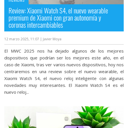
Review: Xiaomi Watch S4, el nuevo wearable
premium de Xiaomi con gran autonomía y
coronas intercambiables
12 marzo 2025, 11:07
| Javier Moya
El MWC 2025 nos ha dejado algunos de los mejores
dispositivos que podrían ser los mejores este año, en el
caso de Xiaomi, tras ver varios nuevos dispositivos, hoy nos
centraremos en una review sobre el nuevo wearable, el
Xiaomi Watch S4, el nuevo reloj inteligente con algunas
novedades muy interesantes. El Xiaomi Watch S4 es el
nuevo reloj...