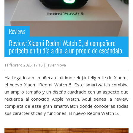
Reviews
Review: Xiaomi Redmi Watch 5, el compañero
perfecto en tu día a día, a un precio de escándalo
11 febrero 2025, 17:15
| Javier Moya
Ha llegado a mi muñeca el último reloj inteligente de Xiaomi,
el nuevo Xiaomi Redmi Watch 5. Este smartwatch combina
un amplio tamaño y un diseño cuadrado con un aspecto que
recuerda al conocido Apple Watch. Aquí tienes la review
completa de este gran smartwatch donde conocerás todas
sus características y funciones. El nuevo Redmi Watch 5...