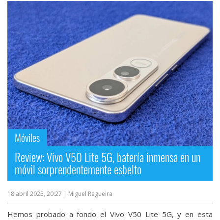
Móviles
Review: Vivo V50 Lite 5G, batería inmensa en un
móvil sorprendentemente esbelto
18 abril 2025, 20:27
| Miguel Regueira
Hemos probado a fondo el Vivo V50 Lite 5G, y en esta