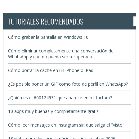
TUTORIALES RECOMENDADOS
Cómo grabar la pantalla en Windows 10
Cómo eliminar completamente una conversación de
WhatsApp y que no pueda ser recuperada
Cómo borrar la caché en un iPhone o iPad
¿Es posible poner un GIF como foto de perfil en WhatsApp?
¿Quién es el 600124931 que aparece en mi factura?
10 apps muy buenas y completamente gratis
Cómo leer mensajes en Instagram sin que salga el "visto"
18 webs para descargar música gratis y legal en 2026