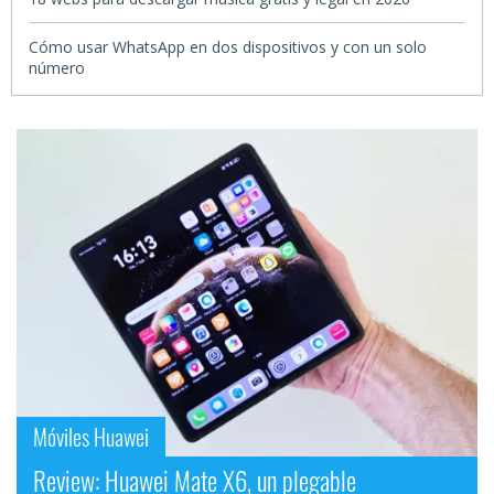
Cómo usar WhatsApp en dos dispositivos y con un solo
número
Móviles Huawei
Review: Huawei Mate X6, un plegable