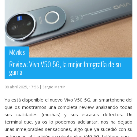
Móviles
Review: Vivo V50 5G, la mejor fotografía de su
gama
08 abril 2025, 17:58
| Sergio Martín
Ya está disponible el nuevo Vivo V50 5G, un smartphone del
que os mostramos una completa review analizando todas
sus cualidades (muchas) y sus escasos defectos. Un
terminal que, ya os lo podemos adelantar, nos ha dejado
unas inmejorables sensaciones, algo que ya sucedió con su
antecesor, el también excelente Vivo V40 5G, teléfono que...