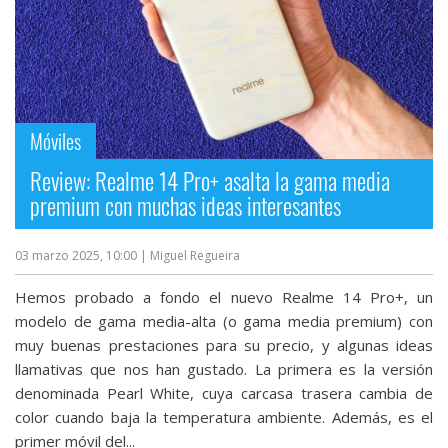
Móviles
Review: Realme 14 Pro+ asalta la gama media
premium con muchas ideas interesantes
03 marzo 2025, 10:00
| Miguel Regueira
Hemos probado a fondo el nuevo Realme 14 Pro+, un
modelo de gama media-alta (o gama media premium) con
muy buenas prestaciones para su precio, y algunas ideas
llamativas que nos han gustado. La primera es la versión
denominada Pearl White, cuya carcasa trasera cambia de
color cuando baja la temperatura ambiente. Además, es el
primer móvil del...