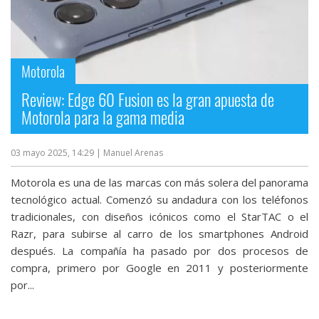
Motorola
Review: Edge 60 Fusion es la gran apuesta de
Motorola para la gama media
03 mayo 2025, 14:29
| Manuel Arenas
Motorola es una de las marcas con más solera del panorama
tecnológico actual. Comenzó su andadura con los teléfonos
tradicionales, con diseños icónicos como el StarTAC o el
Razr, para subirse al carro de los smartphones Android
después. La compañía ha pasado por dos procesos de
compra, primero por Google en 2011 y posteriormente
por...