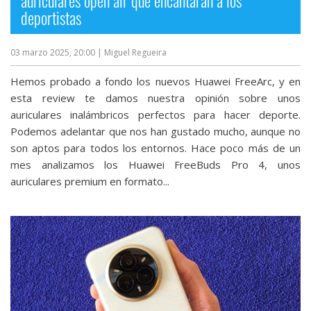
auriculares open air que encantarán a los
deportistas
03 marzo 2025, 20:00
| Miguel Regueira
Hemos probado a fondo los nuevos Huawei FreeArc, y en
esta review te damos nuestra opinión sobre unos
auriculares inalámbricos perfectos para hacer deporte.
Podemos adelantar que nos han gustado mucho, aunque no
son aptos para todos los entornos. Hace poco más de un
mes analizamos los Huawei FreeBuds Pro 4, unos
auriculares premium en formato...