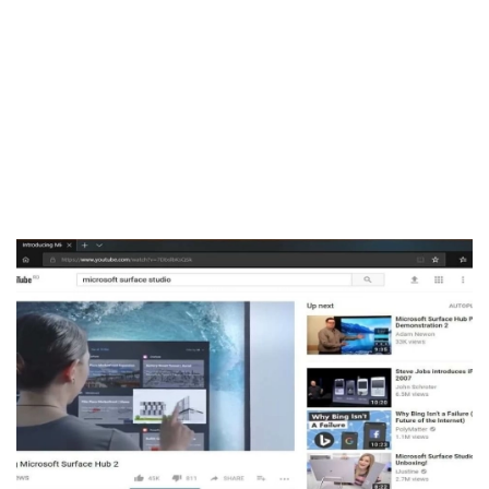
El Grupo
Informático
(CC) 2006-
2026.
Algunos
derechos
reservados
.