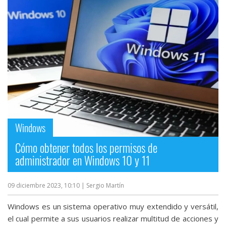
Windows
Cómo obtener todos los permisos de
administrador en Windows 10 y 11
09 diciembre 2023, 10:10
| Sergio Martín
Windows es un sistema operativo muy extendido y versátil,
el cual permite a sus usuarios realizar multitud de acciones y