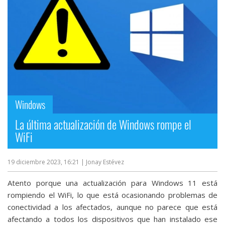
Windows
La última actualización de Windows rompe el
WiFi
19 diciembre 2023, 16:21
| Jonay Estévez
Atento porque una actualización para Windows 11 está
rompiendo el WiFi, lo que está ocasionando problemas de
conectividad a los afectados, aunque no parece que está
afectando a todos los dispositivos que han instalado ese