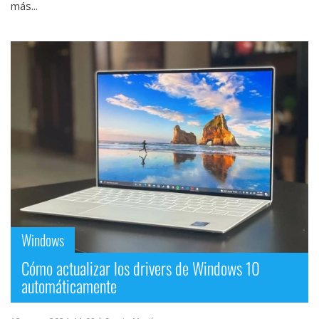
más...
Windows
Cómo actualizar los drivers de Windows 10
automáticamente