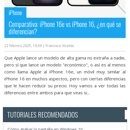
iPhone
Comparativa: iPhone 16e vs iPhone 16, ¿en qué se
diferencian?
22 febrero 2025, 19:39
| Francisco Vicente
Que Apple lance un modelo de alta gama no extraña a nadie,
pero sí que lance un modelo "económico", o así es al menos
como llama Apple al iPhone 16e, un móvil muy similar al
iPhone 16 en muchos aspectos, pero con ciertas diferencias
que le hacen reducir su precio. Hoy vamos a ver todas las
diferencias entre ambos para que veas si...
TUTORIALES RECOMENDADOS
Cómo grabar la pantalla en Windows 10