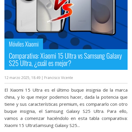
Móviles Xiaomi
Comparativa: Xiaomi 15 Ultra vs Samsung Galaxy
S25 Ultra, ¿cuál es mejor?
12 marzo 2025, 18:49
| Francisco Vicente
El Xiaomi 15 Ultra es el último buque insignia de la marca
china, y lo que mejor podemos hacer, dada la potencia que
tiene y sus características premium, es compararlo con otro
buque insignia, el Samsung Galaxy S25 Ultra. Para ello,
vamos a comenzar haciéndolo en esta tabla comparativa:
Xiaomi 15 UltraSamsung Galaxy S25...