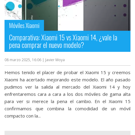
Móviles Xiaomi
Comparativa: Xiaomi 15 vs Xiaomi 14, ¿vale la
pena comprar el nuevo modelo?
08 marzo 2025, 16:06
| Javier Moya
Hemos tenido el placer de probar el Xiaomi 15 y creemos
Xiaomi ha acertado mejorando este modelo. El año pasado
pudimos ver la salida al mercado del Xiaomi 14 y hoy
enfrentaremos cara a cara a los dos móviles de gama alta
para ver si merece la pena el cambio. En el Xiaomi 15
confirmamos que combina la comodidad de un móvil
compacto con la...