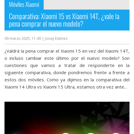
Móviles Xiaomi
Comparativa: Xiaomi 15 vs Xiaomi 14T, ¿vale la
pena comprar el nuevo modelo?
09 marzo 2025, 11:49
| Jonay Estévez
¿Valdrá la pena comprar el Xiaomi 15 en vez del Xiaomi 14T,
o incluso cambiar este último por el nuevo modelo? Son
cuestiones que vamos a tratar de responderte en la
siguiente comparativa, donde pondremos frente a frente a
estos dos móviles. Como ya dijimos en la comparativa del
Xiaomi 14 Ultra vs Xiaomi 15 Ultra, estamos otra vez ante...