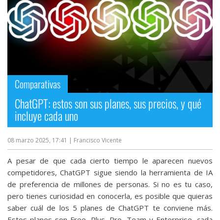
Comparativas
ChatGPT: estos son sus planes, sus precios, y qué
incluye cada uno
08 marzo 2025, 17:41
| Francisco Vicente
A pesar de que cada cierto tiempo le aparecen nuevos
competidores, ChatGPT sigue siendo la herramienta de IA
de preferencia de millones de personas. Si no es tu caso,
pero tienes curiosidad en conocerla, es posible que quieras
saber cuál de los 5 planes de ChatGPT te conviene más.
Estos planes son Free, Plus, Pro, Team y Enterprise, cada