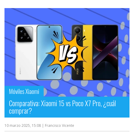
Móviles Xiaomi
Comparativa: Xiaomi 15 vs Poco X7 Pro, ¿cuál
comprar?
10 marzo 2025, 15:08
| Francisco Vicente