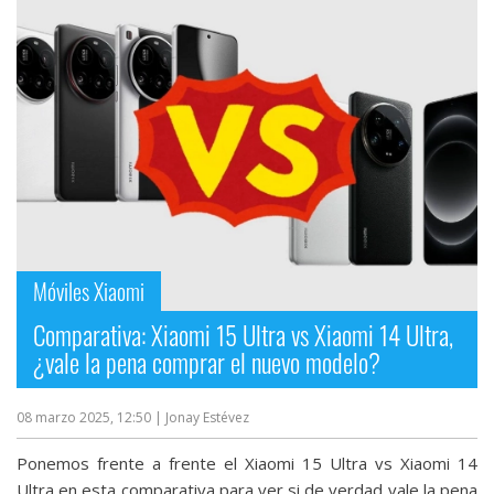
Móviles Xiaomi
Comparativa: Xiaomi 15 Ultra vs Xiaomi 14 Ultra,
¿vale la pena comprar el nuevo modelo?
08 marzo 2025, 12:50
| Jonay Estévez
Ponemos frente a frente el Xiaomi 15 Ultra vs Xiaomi 14
Ultra en esta comparativa para ver si de verdad vale la pena