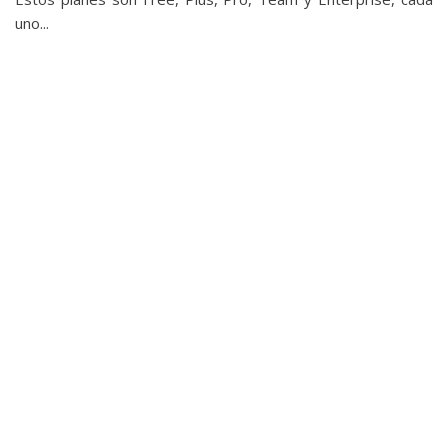
uno...