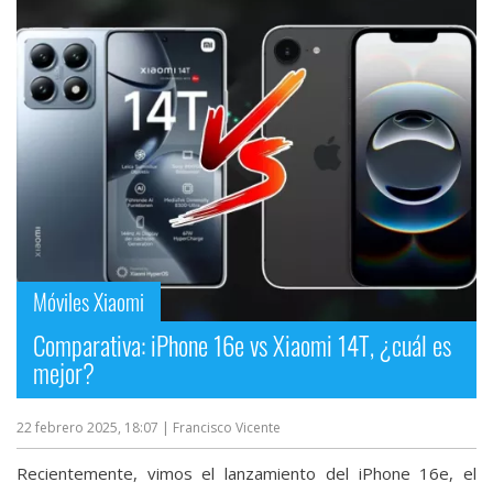
Móviles Xiaomi
Comparativa: iPhone 16e vs Xiaomi 14T, ¿cuál es
mejor?
22 febrero 2025, 18:07
| Francisco Vicente
Recientemente, vimos el lanzamiento del iPhone 16e, el