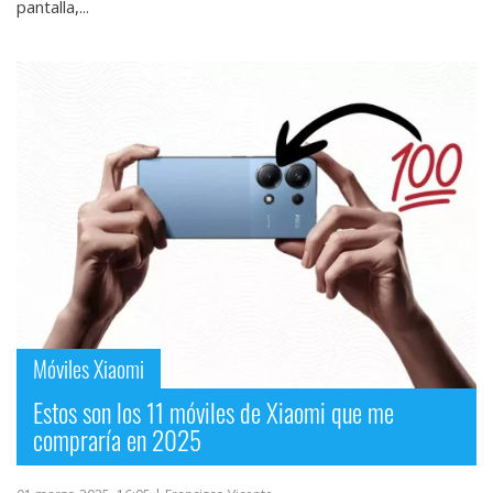
pantalla,...
Móviles Xiaomi
Estos son los 11 móviles de Xiaomi que me
compraría en 2025