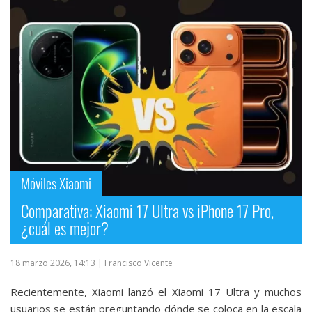
Móviles Xiaomi
Comparativa: Xiaomi 17 Ultra vs iPhone 17 Pro,
¿cuál es mejor?
18 marzo 2026, 14:13
| Francisco Vicente
Recientemente, Xiaomi lanzó el Xiaomi 17 Ultra y muchos
usuarios se están preguntando dónde se coloca en la escala