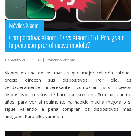
Móviles Xiaomi
Comparativa: Xiaomi 17 vs Xiaomi 15T Pro, ¿vale
la pena comprar el nuevo modelo?
19 marzo 2026, 10:42
| Francisco Vicente
Xiaomi es una de las marcas que mejor relación calidad-
precio ofrecen sus dispositivos. Por ello, es
verdaderamente interesante comparar sus nuevos
dispositivos con los de hace tan solo un año o un par de
años, para ver si realmente ha habido mucha mejora o si
sigue valiendo la pena comprar los dispositivos más
antiguos. Para ello, vamos a...