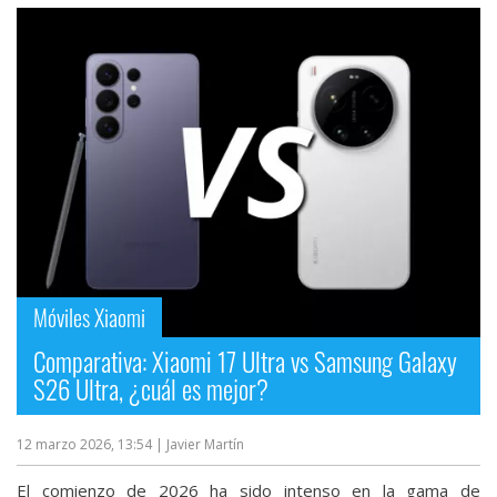
Móviles Xiaomi
Comparativa: Xiaomi 17 Ultra vs Samsung Galaxy
S26 Ultra, ¿cuál es mejor?
12 marzo 2026, 13:54
| Javier Martín
El comienzo de 2026 ha sido intenso en la gama de