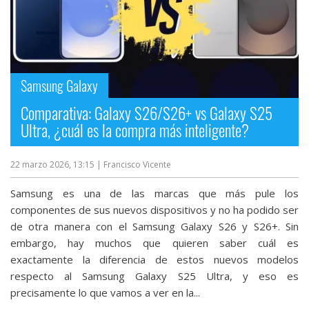
Samsung Galaxy
Comparativa: Galaxy S26/S26+ vs Galaxy S25
Ultra, ¿cuál es la compra más inteligente?
22 marzo 2026, 13:15
| Francisco Vicente
Samsung es una de las marcas que más pule los
componentes de sus nuevos dispositivos y no ha podido ser
de otra manera con el Samsung Galaxy S26 y S26+. Sin
embargo, hay muchos que quieren saber cuál es
exactamente la diferencia de estos nuevos modelos
respecto al Samsung Galaxy S25 Ultra‎, y eso es
precisamente lo que vamos a ver en la...