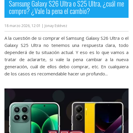
Samsung Galaxy S26 Ultra o S25 Ultra, ¿cuál me
compro? ¿Vale la pena el cambio?
18 marzo 2026, 12:01
| Jonay Estévez
A la cuestión de si comprar el Samsung Galaxy S26 Ultra o el
Galaxy S25 Ultra no tenemos una respuesta clara, todo
dependerá de tu situación actual. Y eso es lo que vamos a
tratar de aclararte, si vale la pena cambiar a la nueva
generación, cuál de ellos debo comprar, etc. En cualquiera
de los casos es recomendable hacer un profundo...