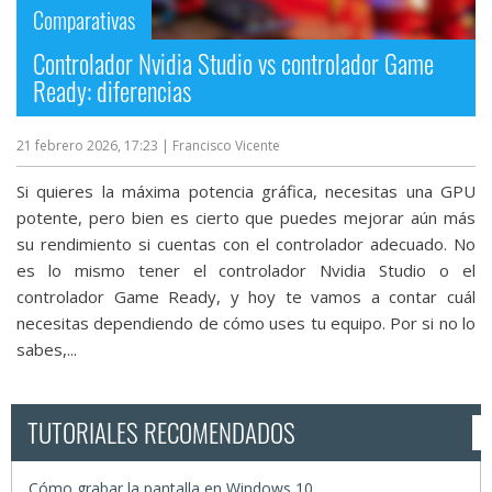
Comparativas
Controlador Nvidia Studio vs controlador Game
Ready: diferencias
21 febrero 2026, 17:23
| Francisco Vicente
Si quieres la máxima potencia gráfica, necesitas una GPU
potente, pero bien es cierto que puedes mejorar aún más
su rendimiento si cuentas con el controlador adecuado. No
es lo mismo tener el controlador Nvidia Studio o el
controlador Game Ready, y hoy te vamos a contar cuál
necesitas dependiendo de cómo uses tu equipo. Por si no lo
sabes,...
TUTORIALES RECOMENDADOS
Cómo grabar la pantalla en Windows 10