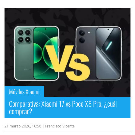
Móviles Xiaomi
Comparativa: Xiaomi 17 vs Poco X8 Pro, ¿cuál
comprar?
21 marzo 2026, 16:58
| Francisco Vicente