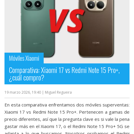
Móviles Xiaomi
Comparativa: Xiaomi 17 vs Redmi Note 15 Pro+,
¿cuál compro?
19 marzo 2026, 19:40
| Miguel Regueira
En esta comparativa enfrentamos dos móviles superventas:
Xiaomi 17 vs Redmi Note 15 Pro+. Pertenecen a gamas de
precio diferentes, así que la pregunta clave es si vale la pena
gastar más en el Xiaomi 17, o el Redmi Note 15 Pro+ 5G se
adapta a lo que buscamos. Nosotros probamos el Redmi