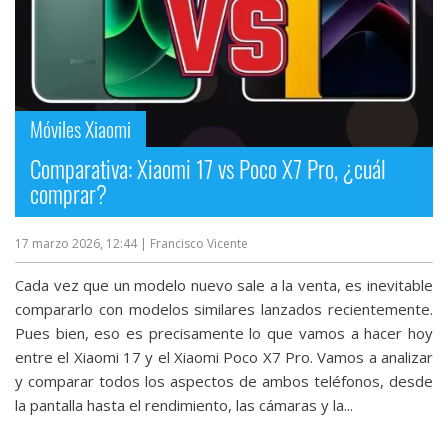
Móviles Xiaomi
Comparativa: Xiaomi 17 vs Poco X7 Pro, ¿cuál
comprar?
17 marzo 2026, 12:44
| Francisco Vicente
Cada vez que un modelo nuevo sale a la venta, es inevitable
compararlo con modelos similares lanzados recientemente.
Pues bien, eso es precisamente lo que vamos a hacer hoy
entre el Xiaomi 17‎ y el Xiaomi Poco X7 Pro‎. Vamos a analizar
y comparar todos los aspectos de ambos teléfonos, desde
la pantalla hasta el rendimiento, las cámaras y la...