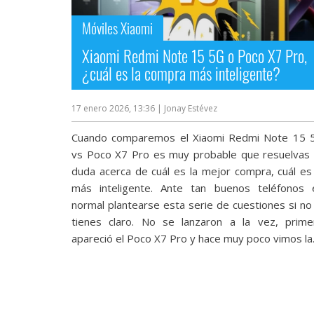
streaming
Móviles Xiaomi
Operadores
Xiaomi Redmi Note 15 5G o Poco X7 Pro,
¿cuál es la compra más inteligente?
Trucos
y
17 enero 2026, 13:36
| Jonay Estévez
Tutoriales
Cuando comparemos el Xiaomi Redmi Note 15 
vs Poco X7 Pro es muy probable que resuelvas 
Ciberseguridad
duda acerca de cuál es la mejor compra, cuál es 
más inteligente. Ante tan buenos teléfonos 
Sistemas
normal plantearse esta serie de cuestiones si no 
operativos
tienes claro. No se lanzaron a la vez, prime
apareció el Poco X7 Pro y hace muy poco vimos la.
Profesional
+