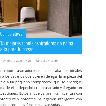
Comparativas
15 mejores robots aspiradores de gama
alta para tu hogar
 noviembre 2025, 14:26
| Francisco Vicente
os robots aspiradores de gama alta son ideales
ra los usuarios que quieren delegar la limpieza del
uelo a un pequeño "compañero" que se encargue
4/7 de ello, dejándolo todo aspirado y fregado sin
xcepciones. Estos modelos premium cuentan con
otores muy potentes, navegación inteligente con
apas precisos y funciones avanzadas...