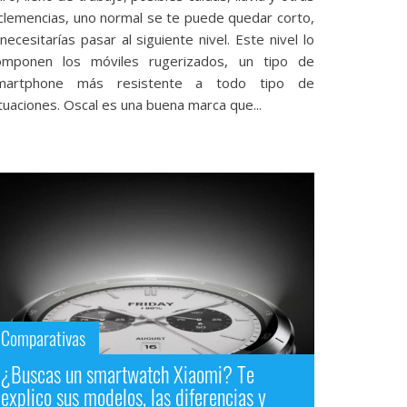
nclemencias, uno normal se te puede quedar corto,
necesitarías pasar al siguiente nivel. Este nivel lo
omponen los móviles rugerizados, un tipo de
martphone más resistente a todo tipo de
tuaciones. Oscal es una buena marca que...
Comparativas
¿Buscas un smartwatch Xiaomi? Te
explico sus modelos, las diferencias y