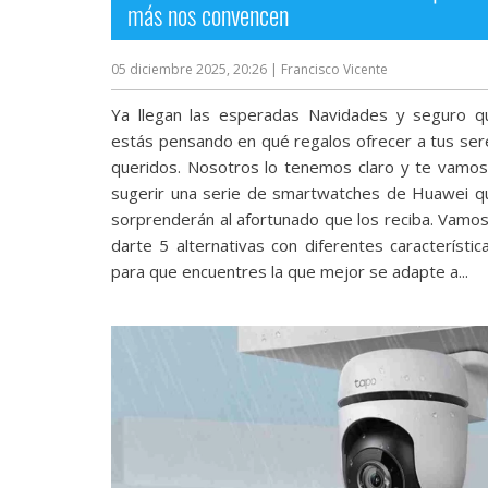
más nos convencen
reservados
.
05 diciembre 2025, 20:26
| Francisco Vicente
Ya llegan las esperadas Navidades y seguro q
estás pensando en qué regalos ofrecer a tus ser
queridos. Nosotros lo tenemos claro y te vamos
sugerir una serie de smartwatches de Huawei q
sorprenderán al afortunado que los reciba. Vamos
darte 5 alternativas con diferentes característic
para que encuentres la que mejor se adapte a...