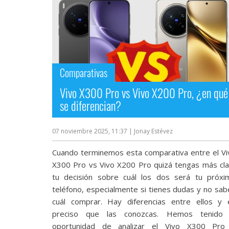
Comparativas
Vivo X300 Pro vs Vivo X200 Pro, ¿en qué
se diferencian?
07 noviembre 2025, 11:37
| Jonay Estévez
Cuando terminemos esta comparativa entre el Vi
X300 Pro vs Vivo X200 Pro quizá tengas más cla
tu decisión sobre cuál los dos será tu próxi
teléfono, especialmente si tienes dudas y no sab
cuál comprar. Hay diferencias entre ellos y 
preciso que las conozcas. Hemos tenido 
oportunidad de analizar el Vivo X300 Pro