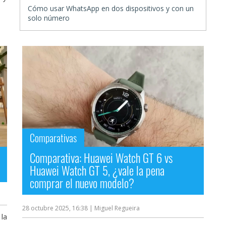
Cómo usar WhatsApp en dos dispositivos y con un
solo número
Comparativas
Comparativa: Huawei Watch GT 6 vs
Huawei Watch GT 5, ¿vale la pena
comprar el nuevo modelo?
28 octubre 2025, 16:38
| Miguel Regueira
la