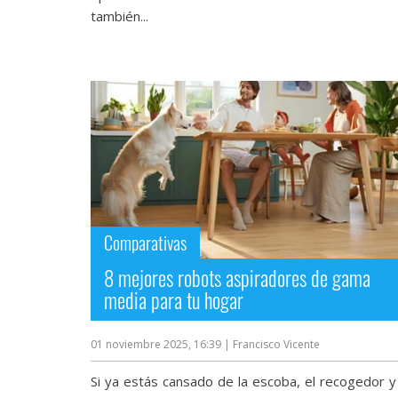
también...
Comparativas
8 mejores robots aspiradores de gama
media para tu hogar
01 noviembre 2025, 16:39
| Francisco Vicente
Si ya estás cansado de la escoba, el recogedor y 