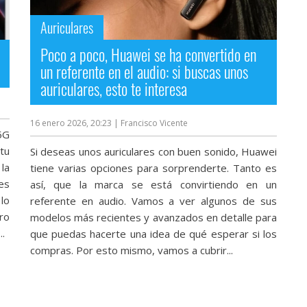
Auriculares
Poco a poco, Huawei se ha convertido en
un referente en el audio: si buscas unos
auriculares, esto te interesa
16 enero 2026, 20:23
| Francisco Vicente
5G
tu
Si deseas unos auriculares con buen sonido, Huawei
la
tiene varias opciones para sorprenderte. Tanto es
es
así, que la marca se está convirtiendo en un
lo
referente en audio. Vamos a ver algunos de sus
ro
modelos más recientes y avanzados en detalle para
..
que puedas hacerte una idea de qué esperar si los
compras. Por esto mismo, vamos a cubrir...