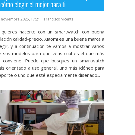
cómo elegir el mejor para ti
 noviembre 2025, 17:21
| Francisco Vicente
i quieres hacerte con un smartwatch con buena
lación calidad-precio, Xiaomi es una buena marca a
legir, y a continuación te vamos a mostrar varios
e sus modelos para que veas cuál es el que más
e conviene. Puede que busques un smartwatch
ás orientado a uso general, uno más idóneo para
eporte o uno que esté especialmente diseñado...