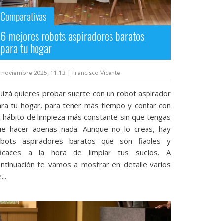
Comparativas
6 mejores robots aspiradores baratos
para tu hogar
 noviembre 2025, 11:13
| Francisco Vicente
uizá quieres probar suerte con un robot aspirador
ara tu hogar, para tener más tiempo y contar con
n hábito de limpieza más constante sin que tengas
ue hacer apenas nada. Aunque no lo creas, hay
obots aspiradores baratos que son fiables y
ficaces a la hora de limpiar tus suelos. A
ontinuación te vamos a mostrar en detalle varios
...