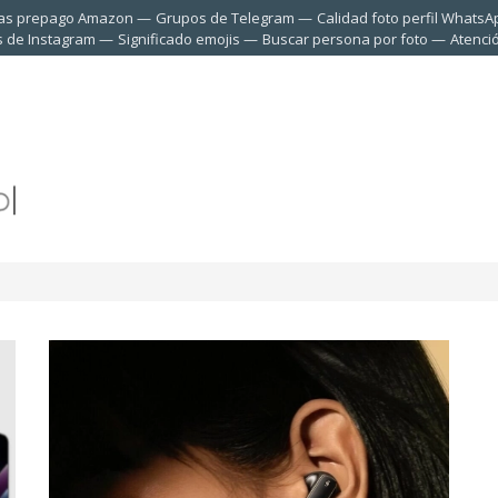
tas prepago Amazon
Grupos de Telegram
Calidad foto perfil WhatsA
s de Instagram
Significado emojis
Buscar persona por foto
Atenci