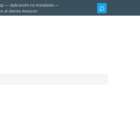
pp
Aplicación no instalada
ón al cliente Amazon