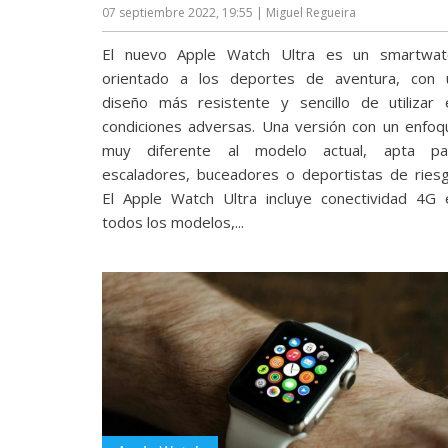
07 septiembre 2022, 19:55
| Miguel Regueira
reservados
.
El nuevo Apple Watch Ultra es un smartwat
orientado a los deportes de aventura, con 
diseño más resistente y sencillo de utilizar 
condiciones adversas. Una versión con un enfoq
muy diferente al modelo actual, apta pa
escaladores, buceadores o deportistas de riesg
El Apple Watch Ultra incluye conectividad 4G 
todos los modelos,...