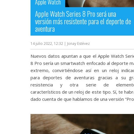
Apple Watch
Apple Watch Series 8 Pro será una
versión más resistente para el deporte de
aventura
14 julio 2022, 12:32
| Jonay Estévez
Nuevos datos apuntan a que el Apple Watch Seri
8 Pro sería un smartwatch enfocado al deporte m
extremo, convirtiéndose así en un reloj indica
para deportes de aventuras gracias a su gr
resistencia y otra serie de element
característicos de un reloj de este tipo. Sí, te hab
dado cuenta de que hablamos de una versión “Pro”.