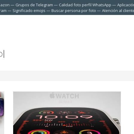
mazon
Grupos de Telegram
Calidad foto perfil WhatsApp
Aplicació
gram
Significado emojis
Buscar persona por foto
Atención al clien