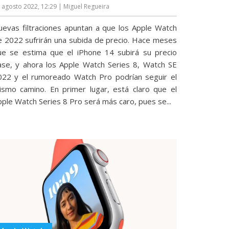
 agosto 2022, 12:29
| Miguel Regueira
uevas filtraciones apuntan a que los Apple Watch
e 2022 sufrirán una subida de precio. Hace meses
ue se estima que el iPhone 14 subirá su precio
ase, y ahora los Apple Watch Series 8, Watch SE
022 y el rumoreado Watch Pro podrían seguir el
ismo camino. En primer lugar, está claro que el
ple Watch Series 8 Pro será más caro, pues se...