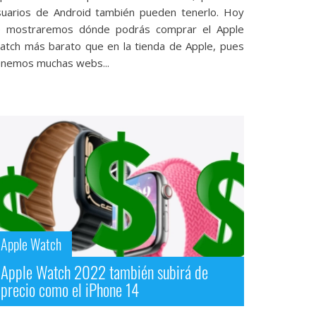
suarios de Android también pueden tenerlo. Hoy
e mostraremos dónde podrás comprar el Apple
atch más barato que en la tienda de Apple, pues
enemos muchas webs...
Apple Watch
Apple Watch 2022 también subirá de
precio como el iPhone 14