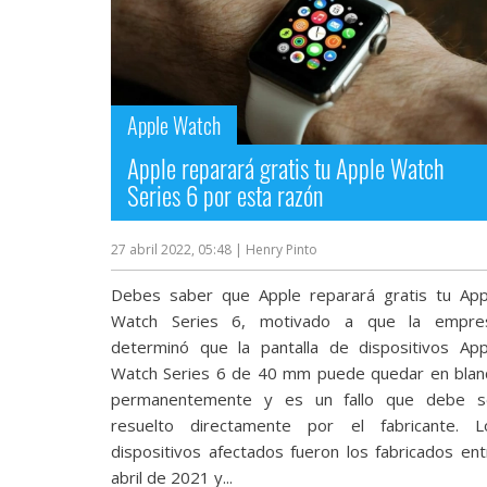
Apple Watch
Apple reparará gratis tu Apple Watch
Series 6 por esta razón
27 abril 2022, 05:48
| Henry Pinto
Debes saber que Apple reparará gratis tu App
Watch Series 6, motivado a que la empre
determinó que la pantalla de dispositivos App
Watch Series 6 de 40 mm puede quedar en blan
permanentemente y es un fallo que debe s
resuelto directamente por el fabricante. L
dispositivos afectados fueron los fabricados ent
abril de 2021 y...