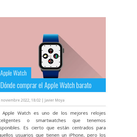
Apple Watch
Dónde comprar el Apple Watch barato
 noviembre 2022, 18:02
| Javier Moya
l Apple Watch es uno de los mejores relojes
nteligentes o smartwatches que tenemos
isponibles. Es cierto que están centrados para
quellos usuarios que tienen un iPhone, pero los