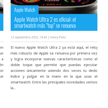
Apple Watch
Apple Watch Ultra 2 es oficial: el
smartwatch más "top" se renueva
12 septiembre 2023, 19:43
| Henry Pinto
en
El nuevo Apple Watch Ultra 2 ya está aquí, el reloj
que
más robusto de Apple se renueva por primera vez
 a
y logra incorporar nuevas características como el
én
doble toque que permite que puedas ejecutar
con
acciones únicamente uniendo dos veces tu dedo
ue
índice y pulgar en la mano en la que usas el
smartwatch. Entre las principales novedades vemos
la...