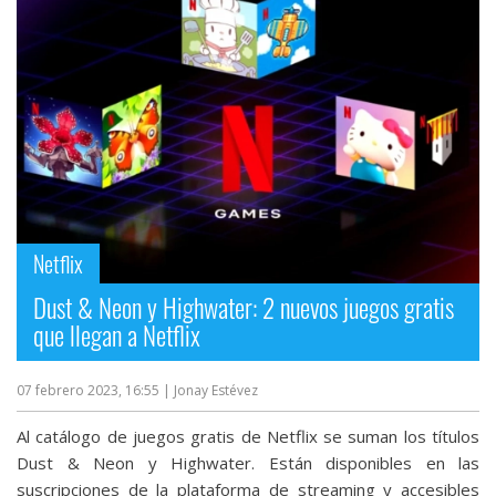
Netflix
Dust & Neon y Highwater: 2 nuevos juegos gratis
que llegan a Netflix
07 febrero 2023, 16:55
| Jonay Estévez
Al catálogo de juegos gratis de Netflix se suman los títulos
Dust & Neon y Highwater. Están disponibles en las
suscripciones de la plataforma de streaming y accesibles