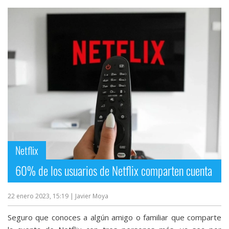
Netflix
60% de los usuarios de Netflix comparten cuenta
22 enero 2023, 15:19
| Javier Moya
Seguro que conoces a algún amigo o familiar que comparte