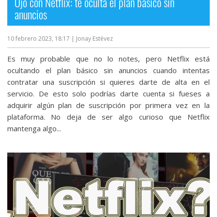
Ojo con Netflix: te oculta el plan básico sin
anuncios
10 febrero 2023, 18:17
| Jonay Estévez
Es muy probable que no lo notes, pero Netflix está
ocultando el plan básico sin anuncios cuando intentas
contratar una suscripción si quieres darte de alta en el
servicio. De esto solo podrías darte cuenta si fueses a
adquirir algún plan de suscripción por primera vez en la
plataforma. No deja de ser algo curioso que Netflix
mantenga algo...