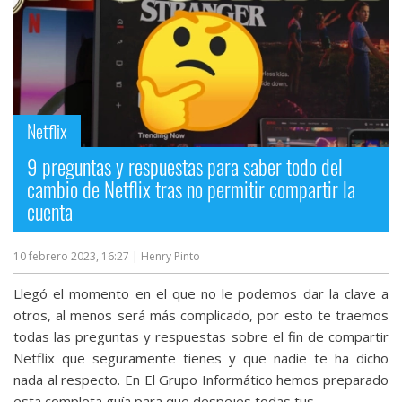
Netflix
9 preguntas y respuestas para saber todo del
cambio de Netflix tras no permitir compartir la
cuenta
10 febrero 2023, 16:27
| Henry Pinto
Llegó el momento en el que no le podemos dar la clave a
otros, al menos será más complicado, por esto te traemos
todas las preguntas y respuestas sobre el fin de compartir
Netflix que seguramente tienes y que nadie te ha dicho
nada al respecto. En El Grupo Informático hemos preparado
esta completa guía para que despejes todas tus...