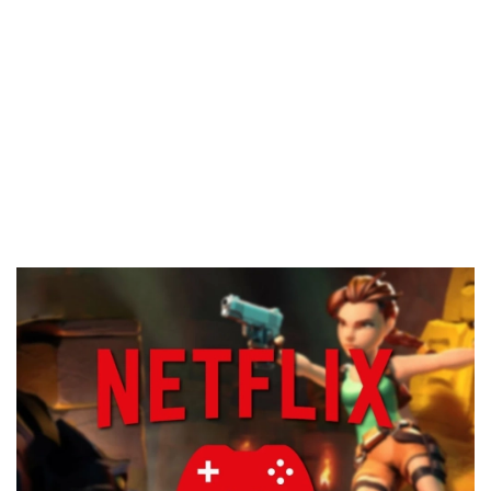
El Grupo
Informático
(CC) 2006-
2026.
Algunos
derechos
reservados
.