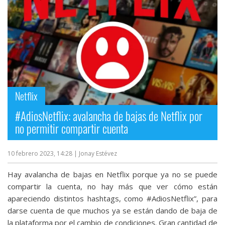
Netflix
#AdiosNetflix: avalancha de bajas de Netflix por
no permitir compartir cuenta
10 febrero 2023, 14:28
| Jonay Estévez
Hay avalancha de bajas en Netflix porque ya no se puede
compartir la cuenta, no hay más que ver cómo están
apareciendo distintos hashtags, como #AdiosNetflix”, para
darse cuenta de que muchos ya se están dando de baja de
la plataforma por el cambio de condiciones. Gran cantidad de