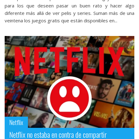
para los que deseen pasar un buen rato y hacer algo
diferente más allá de ver pelis y series. Suman más de una
veintena los juegos gratis que están disponibles en...
Netflix
Netflix no estaba en contra de compartir