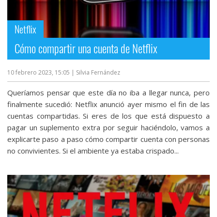
Netflix
Cómo compartir una cuenta de Netflix
10 febrero 2023, 15:05
| Silvia Fernández
Queríamos pensar que este día no iba a llegar nunca, pero
finalmente sucedió: Netflix anunció ayer mismo el fin de las
cuentas compartidas. Si eres de los que está dispuesto a
pagar un suplemento extra por seguir haciéndolo, vamos a
explicarte paso a paso cómo compartir cuenta con personas
no convivientes. Si el ambiente ya estaba crispado...