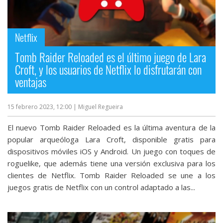
Netflix
Tomb Raider Reloaded es el último juego de Lara
Croft, y los usuarios de Netflix lo disfrutarán con
ventajas
15 febrero 2023, 12:00
| Miguel Regueira
El nuevo Tomb Raider Reloaded es la última aventura de la
popular arqueóloga Lara Croft, disponible gratis para
dispositivos móviles iOS y Android. Un juego con toques de
roguelike, que además tiene una versión exclusiva para los
clientes de Netflix. Tomb Raider Reloaded se une a los
juegos gratis de Netflix con un control adaptado a las...