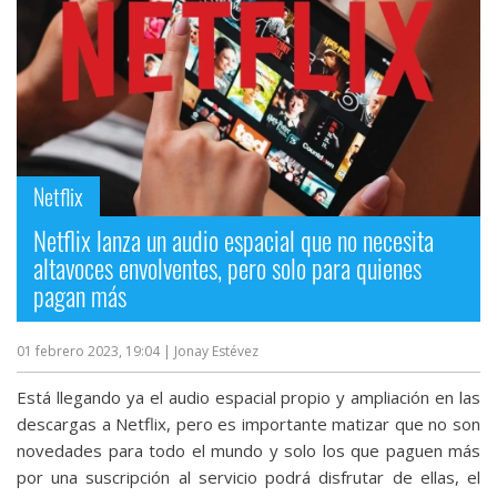
Netflix
Netflix lanza un audio espacial que no necesita
altavoces envolventes, pero solo para quienes
pagan más
01 febrero 2023, 19:04
| Jonay Estévez
Está llegando ya el audio espacial propio y ampliación en las
descargas a Netflix, pero es importante matizar que no son
novedades para todo el mundo y solo los que paguen más
por una suscripción al servicio podrá disfrutar de ellas, el