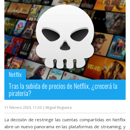
Netflix
Tras la subida de precios de Netflix, ¿crecerá la
piratería?
11 febrero 2023, 11:50
| Miguel Regueira
La decisión de restringir las cuentas compartidas en Netflix
abre un nuevo panorama en las plataformas de streaming, y