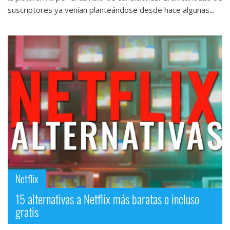
suscriptores ya venían planteándose desde hace algunas...
Netflix
15 alternativas a Netflix más baratas o incluso
gratis