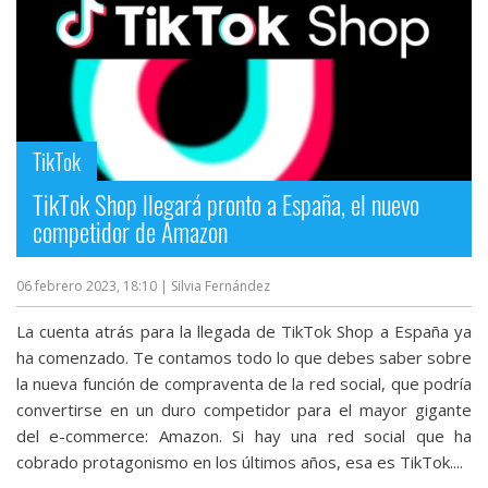
TikTok
TikTok Shop llegará pronto a España, el nuevo
competidor de Amazon
06 febrero 2023, 18:10
| Silvia Fernández
La cuenta atrás para la llegada de TikTok Shop a España ya
ha comenzado. Te contamos todo lo que debes saber sobre
la nueva función de compraventa de la red social, que podría
convertirse en un duro competidor para el mayor gigante
del e-commerce: Amazon. Si hay una red social que ha
cobrado protagonismo en los últimos años, esa es TikTok....