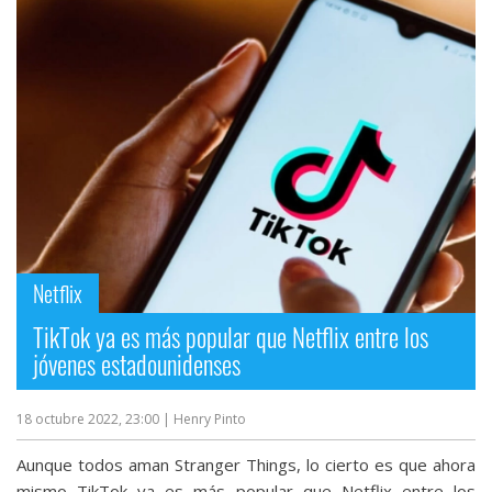
Netflix
TikTok ya es más popular que Netflix entre los
jóvenes estadounidenses
18 octubre 2022, 23:00
| Henry Pinto
Aunque todos aman Stranger Things, lo cierto es que ahora
mismo TikTok ya es más popular que Netflix entre los