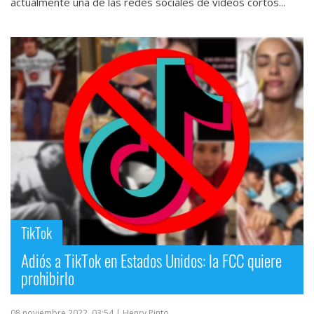
actualmente una de las redes sociales de vídeos cortos...
TikTok
Adiós a TikTok en Estados Unidos: la FCC quiere
prohibirlo
08 noviembre 2022, 03:54
| Henry Pinto