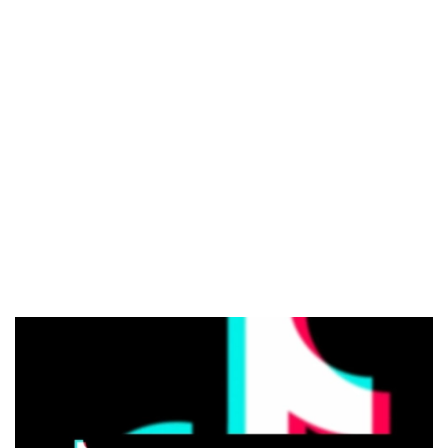
El Grupo
Informático
(CC) 2006-
2026.
Algunos
derechos
reservados
.