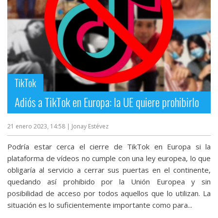
TikTok
Adiós a TikTok en Europa: la UE quiere prohibirlo
21 enero 2023, 14:58
| Jonay Estévez
Podría estar cerca el cierre de TikTok en Europa si la
plataforma de vídeos no cumple con una ley europea, lo que
obligaría al servicio a cerrar sus puertas en el continente,
quedando así prohibido por la Unión Europea y sin
posibilidad de acceso por todos aquellos que lo utilizan. La
situación es lo suficientemente importante como para...