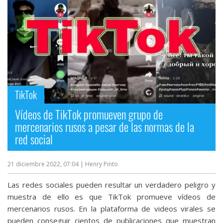
TikTok
Vídeos de TikTok promueven grupo de
mercenarios rusos a pesar de las normas de la
red social
21 diciembre 2022, 07:04
| Henry Pinto
Las redes sociales pueden resultar un verdadero peligro y
muestra de ello es que TikTok promueve vídeos de
mercenarios rusos. En la plataforma de videos virales se
pueden conseguir cientos de publicaciones que muestran