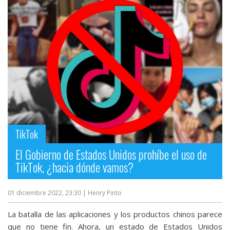
TikTok
El Gobierno de Estados Unidos prohíbe el uso de
TikTok, ¿hacia dónde vamos?
01 diciembre 2022, 23:30
| Henry Pinto
La batalla de las aplicaciones y los productos chinos parece
que no tiene fin. Ahora, un estado de Estados Unidos