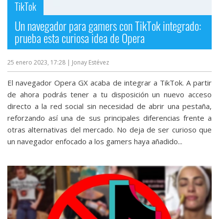
TikTok
Un navegador para gamers con TikTok integrado:
prueba esta curiosa idea de Opera
25 enero 2023, 17:28
| Jonay Estévez
El navegador Opera GX acaba de integrar a TikTok. A partir
de ahora podrás tener a tu disposición un nuevo acceso
directo a la red social sin necesidad de abrir una pestaña,
reforzando así una de sus principales diferencias frente a
otras alternativas del mercado. No deja de ser curioso que
un navegador enfocado a los gamers haya añadido...