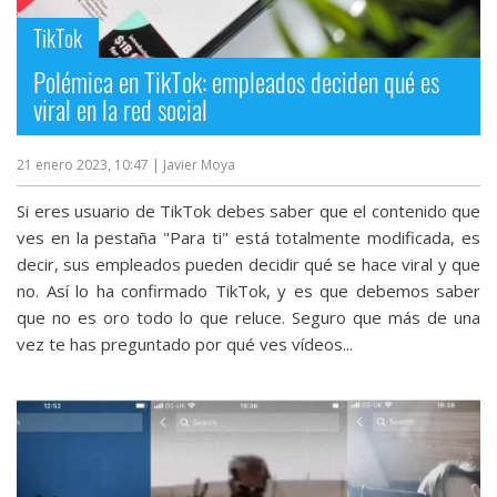
TikTok
Polémica en TikTok: empleados deciden qué es
viral en la red social
21 enero 2023, 10:47
| Javier Moya
Si eres usuario de TikTok debes saber que el contenido que
ves en la pestaña "Para ti" está totalmente modificada, es
decir, sus empleados pueden decidir qué se hace viral y que
no. Así lo ha confirmado TikTok, y es que debemos saber
que no es oro todo lo que reluce. Seguro que más de una
vez te has preguntado por qué ves vídeos...