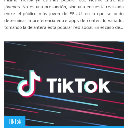
jóvenes. No es una presunción, sino una encuesta realizada
entre el público más joven de EE.UU. en la que se pudo
determinar la preferencia entre apps de contenido variado,
tomando la delantera esta popular red social. En el caso de...
TikTok