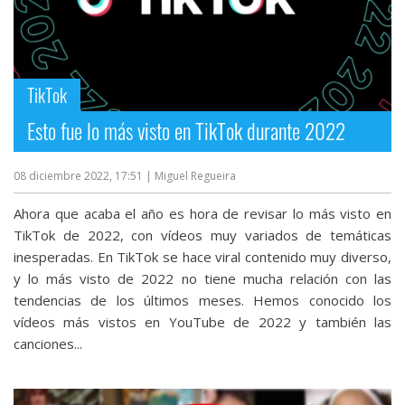
TikTok
Esto fue lo más visto en TikTok durante 2022
08 diciembre 2022, 17:51
| Miguel Regueira
Ahora que acaba el año es hora de revisar lo más visto en
TikTok de 2022, con vídeos muy variados de temáticas
inesperadas. En TikTok se hace viral contenido muy diverso,
y lo más visto de 2022 no tiene mucha relación con las
tendencias de los últimos meses. Hemos conocido los
vídeos más vistos en YouTube de 2022 y también las
canciones...