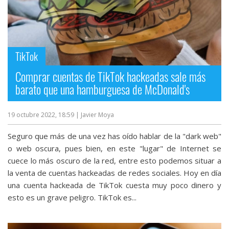
TikTok
Comprar cuentas de TikTok hackeadas sale más
barato que una hamburguesa de McDonald's
19 octubre 2022, 18:59
| Javier Moya
Seguro que más de una vez has oído hablar de la "dark web"
o web oscura, pues bien, en este "lugar" de Internet se
cuece lo más oscuro de la red, entre esto podemos situar a
la venta de cuentas hackeadas de redes sociales. Hoy en día
una cuenta hackeada de TikTok cuesta muy poco dinero y
esto es un grave peligro. TikTok es...