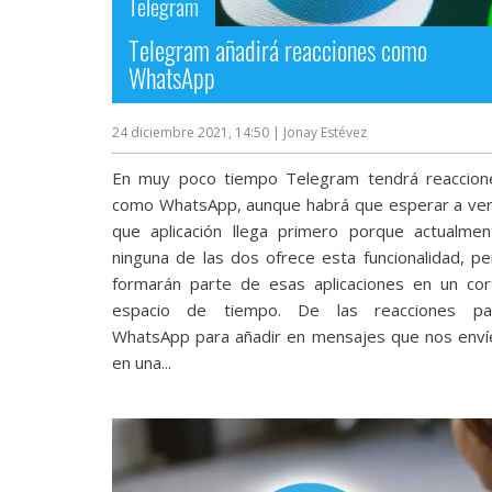
Telegram
Telegram añadirá reacciones como
WhatsApp
24 diciembre 2021, 14:50
| Jonay Estévez
En muy poco tiempo Telegram tendrá reaccion
como WhatsApp, aunque habrá que esperar a ver
que aplicación llega primero porque actualmen
ninguna de las dos ofrece esta funcionalidad, pe
formarán parte de esas aplicaciones en un cor
espacio de tiempo. De las reacciones pa
WhatsApp para añadir en mensajes que nos enví
en una...