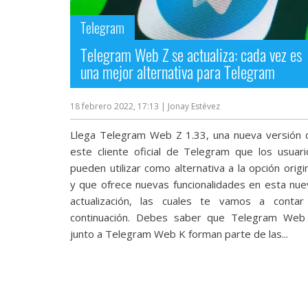
streaming
Telegram
Operadores
Telegram Web Z se actualiza: cada vez es
una mejor alternativa para Telegram
Trucos
y
18 febrero 2022, 17:13
| Jonay Estévez
Tutoriales
Llega Telegram Web Z 1.33, una nueva versión 
este cliente oficial de Telegram que los usuari
Ciberseguridad
pueden utilizar como alternativa a la opción origi
y que ofrece nuevas funcionalidades en esta nue
Sistemas
actualización, las cuales te vamos a contar
operativos
continuación. Debes saber que Telegram Web
junto a Telegram Web K forman parte de las...
Profesional
+