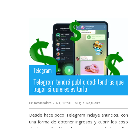
Telegram
Telegram tendrá publicidad: tendrás que
pagar si quieres evitarla
08 noviembre 2021, 16:50
| Miguel Regueira
Desde hace poco Telegram incluye anuncios, co
una forma de obtener ingresos y cubrir los cost