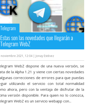
Telegram
Estas son las novedades que llegarán a
Telegram WebZ
 noviembre 2021, 12:04
| Jonay Estévez
elegram WebZ dispone de una nueva versión, se
ata de la Alpha 1.21 y viene con ciertas novedades
 algunas correcciones de errores para que puedas
eguir utilizando el servicio con total normalidad
omo ahora, pero con la ventaja de disfrutar de la
tima versión disponible. Para quien no lo conozca,
elegram WebZ es un servicio webapp con...