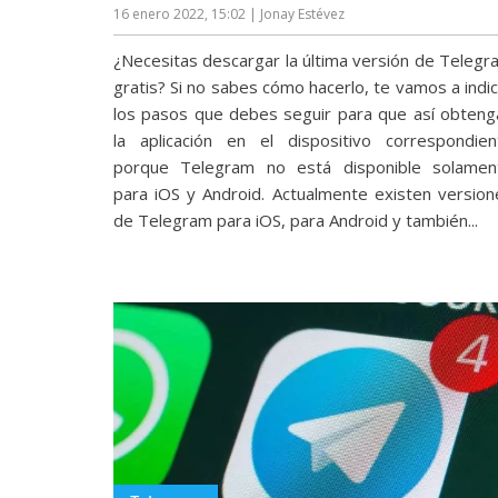
16 enero 2022, 15:02
| Jonay Estévez
reservados
.
¿Necesitas descargar la última versión de Telegr
gratis? Si no sabes cómo hacerlo, te vamos a indi
los pasos que debes seguir para que así obteng
la aplicación en el dispositivo correspondien
porque Telegram no está disponible solamen
para iOS y Android. Actualmente existen version
de Telegram para iOS, para Android y también...