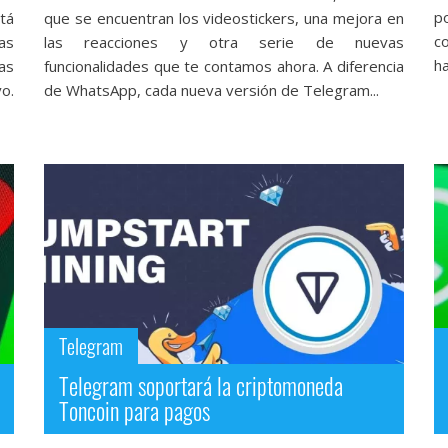
p
tá
que se encuentran los videostickers, una mejora en
c
as
las reacciones y otra serie de nuevas
ha
as
funcionalidades que te contamos ahora. A diferencia
o.
de WhatsApp, cada nueva versión de Telegram...
Telegram
Telegram soportará la criptomoneda
Toncoin para pagos