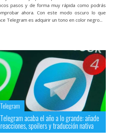
ocos pasos y de forma muy rápida como podrás
omprobar ahora. Con este modo oscuro lo que
ce Telegram es adquirir un tono en color negro...
Telegram
Telegram acaba el año a lo grande: añade
reacciones, spoilers y traducción nativa