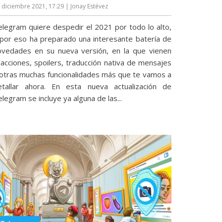
 diciembre 2021, 17:29
| Jonay Estévez
elegram quiere despedir el 2021 por todo lo alto,
 por eso ha preparado una interesante batería de
ovedades en su nueva versión, en la que vienen
eacciones, spoilers, traducción nativa de mensajes
 otras muchas funcionalidades más que te vamos a
etallar ahora. En esta nueva actualización de
legram se incluye ya alguna de las...