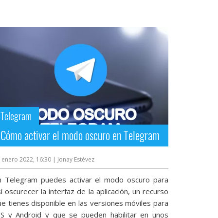
Telegram
Cómo activar el modo oscuro en Telegram
 enero 2022, 16:30
| Jonay Estévez
n Telegram puedes activar el modo oscuro para
í oscurecer la interfaz de la aplicación, un recurso
ue tienes disponible en las versiones móviles para
OS y Android y que se pueden habilitar en unos